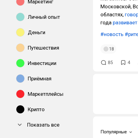
Маркетинг
Московской, Во
областях,
гово
Личный опыт
года
развивает
Деньги
#новость
#рит
Путешествия
18
85
4
Инвестиции
Приёмная
Маркетплейсы
Крипто
Показать все
Популярные