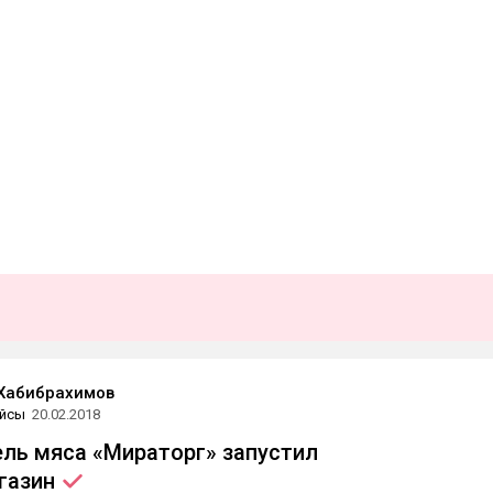
Хабибрахимов
йсы
20.02.2018
ль мяса «Мираторг» запустил
газин