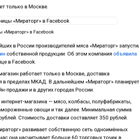
ет только в Москве.
ы «Мираторг» в Facebook
йших в России производителей мяса «Мираторг» запусти
ин
собственной продукции. Об этом компания
объявила
ице в Facebook.
магазин работает только в Москве, доставка
я в пределах МКАД. В дальнейшем «Мираторг» планируе
йн-продажи и в других городах России.
 интернет-магазина — мясо, колбасы, полуфабрикаты,
замороженные овощи и так далее. Минимальная сумма
рублей. Стоимость доставки составляет 350 рублей.
Мираторг» развивает собственную сеть одноимённых
час она насчитывает больше 60 торговых точек в