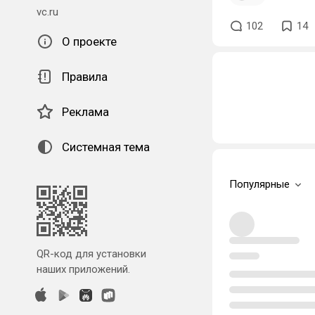
vc.ru
102
14
О проекте
Правила
Реклама
Системная тема
Популярные
QR-код для установки
наших приложений.