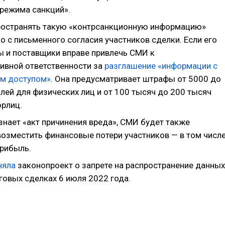
режима санкций».
ространять такую «контрсанкционную информацию»
 с письменного согласия участников сделки. Если его
ны и поставщики вправе привлечь СМИ к
ивной ответственности за
разглашение «информации с
м доступом»
. Она предусматривает штрафы от 5000 до
лей для физических лиц и от 100 тысяч до 200 тысяч
юрлиц.
знает «акт причинения вреда», СМИ будет также
озместить финансовые потери участников — в том числ
рибыль.
няла
законопроект о запрете на распространение данных
говых сделках 6 июля 2022 года.