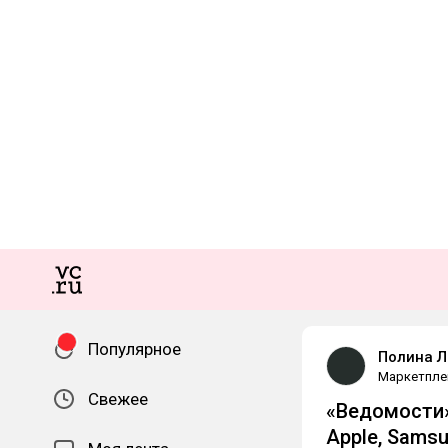
Популярное
Полина Л
Маркетпле
Свежее
«Ведомости»
Apple, Sams