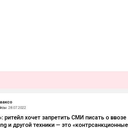
ааксо
йсы
28.07.2022
: ритейл хочет запретить СМИ писать о ввозе
ung и другой техники — это «контрсанкционные