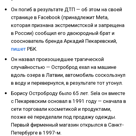
Он погиб в результате ДТП — об этом на своей
странице в Facebook (принадлежит Meta,
которая признана экстремистской и запрещена
в России) сообщил его двоюродный брат и
сооснователь бренда Аркадий Пекаревский,
пишет
РБК.
Он назвал произошедшее трагической
случайностью — Остроброд ехал на машине
вдоль озера в Латвии, автомобиль соскользнул
в воду и перевернулся, в результате тот утонул.
Борису Остроброду было 65 лет. Sela он вместе
с Пекаревским основал в 1991 году — сначала в
сети торговали косметикой и продуктами,
позже её переделали под продажу одежды.
Первый фирменный магазин открылся в Санкт-
Петербурге в 1997-м.