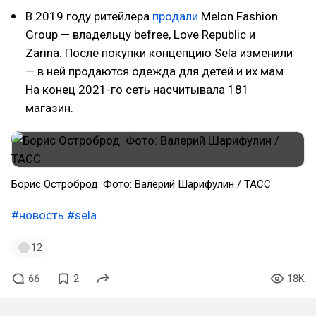
В 2019 году ритейлера
продали
Melon Fashion
Group — владельцу befree, Love Republic и
Zarina. После покупки концепцию Sela изменили
— в ней продаются одежда для детей и их мам.
На конец 2021-го сеть насчитывала 181
магазин.
Борис Остроброд. Фото: Валерий Шарифулин / ТАСС
#новость
#sela
12
66
2
18K