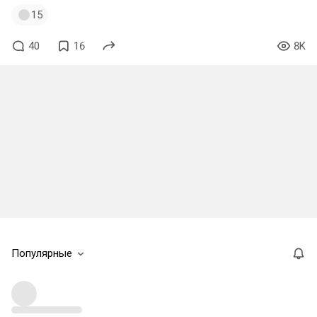
15
40
16
8K
Популярные