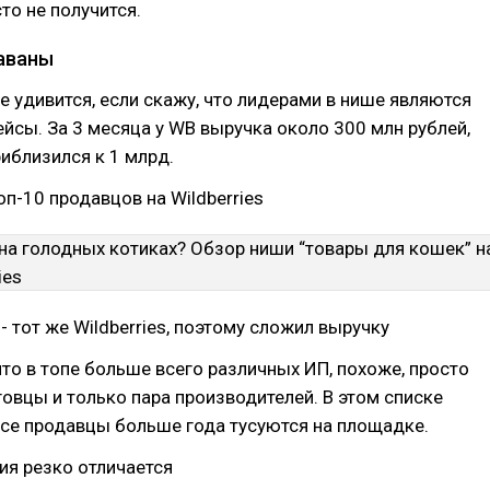
то не получится.
аваны
е удивится, если скажу, что лидерами в нише являются
йсы. За 3 месяца у WB выручка около 300 млн рублей,
иблизился к 1 млрд.
оп-10 продавцов на Wildberries
ce - тот же Wildberries, поэтому сложил выручку
что в топе больше всего различных ИП, похоже, просто
овцы и только пара производителей. В этом списке
Все продавцы больше года тусуются на площадке.
ия резко отличается