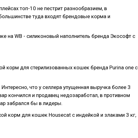
плейсах топ-10 не пестрит разнообразием, в
ольшинстве туда входят брендовые корма и
ке на WB - силиконовый наполнитель бренда Экософт с
.
ой корм для стерилизованных кошек бренда Purina one с
. Интересно, что у селлера упущенная выручка более 3
товар кончился и продавец недозаработал, в противном
вар забрался бы в лидеры.
хой корм для кошек Housecat с индейкой и злаками 3 кг,
.