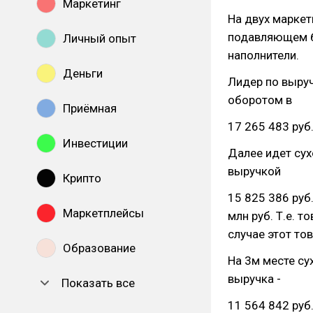
Маркетинг
На двух маркет
подавляющем б
Личный опыт
наполнители.
Деньги
Лидер по выруч
оборотом в
Приёмная
17 265 483 руб
Инвестиции
Далее идет сух
выручкой
Крипто
15 825 386 руб
Маркетплейсы
млн руб. Т.е. 
случае этот то
Образование
На 3м месте су
выручка -
Показать все
11 564 842 руб