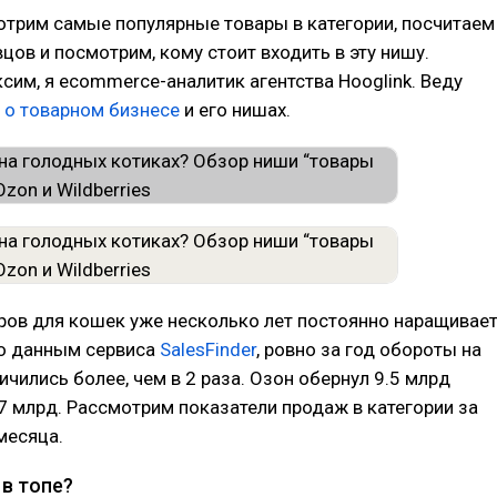
отрим самые популярные товары в категории, посчитаем
цов и посмотрим, кому стоит входить в эту нишу.
сим, я ecommerce-аналитик агентства Hooglink. Веду
 о товарном бизнесе
и его нишах.
ров для кошек уже несколько лет постоянно наращивае
но данным сервиса
SalesFinder
, ровно за год обороты на
ичились более, чем в 2 раза. Озон обернул 9.5 млрд
2.7 млрд. Рассмотрим показатели продаж в категории за
месяца.
 в топе?