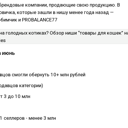
 брендовые компании, продающие свою продукцию. В
новичка, которые зашли в нишу менее года назад —
юбимчик и PROBALANCE77
а июнь
вцов смогли обернуть 10+ млн рублей
родавцов категории)
от 3 до 10 млн
 селлеров - менее 3 млн