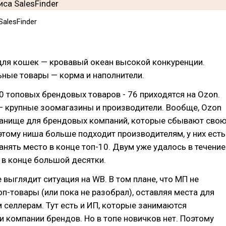
alesFinder
для кошек — кровавый океан высокой конкуренции.
ные товары — корма и наполнители.
00 топовых брендовых товаров - 76 приходятся на Ozon.
— крупные зоомагазины и производители. Вообще, Ozon
танище для брендовых компаний, которые сбывают сво
тому ниша больше подходит производителям, у них есть
анять место в конце топ-10. Двум уже удалось в течение
 в конце большой десятки.
выглядит ситуация на WB. В том плане, что МП не
оп-товары (или пока не разобрал), оставляя места для
 селлерам. Тут есть и ИП, которые занимаются
и компании брендов. Но в топе новичков нет. Поэтому