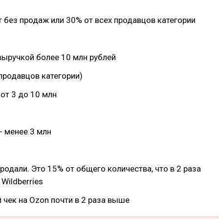
 без продаж или 30% от всех продавцов категории
выручкой более 10 млн рублей
 продавцов категории)
 от 3 до 10 млн
- менее 3 млн
продали. Это 15% от общего количества, что в 2 раза
Wildberries
й чек на Ozon почти в 2 раза выше