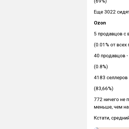
(69%)
Еще 3022 сидят
Ozon
5 продавцов с 
(0.01% от всех
40 продавцов -
(0.8%)
4183 селлеров 
(83,66%)
772 ничего не 
меньше, чем на 
Кстати, средни