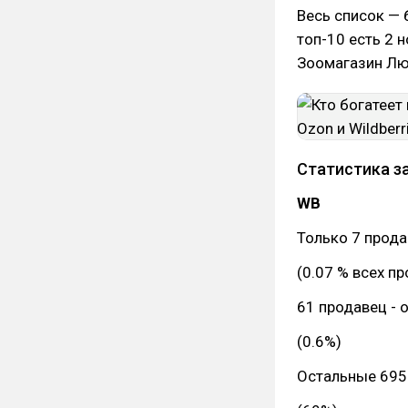
Весь список —
топ-10 есть 2 
Зоомагазин Л
Статистика з
WB
Только 7 прода
(0.07 % всех п
61 продавец - 
(0.6%)
Остальные 6951