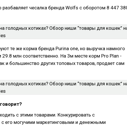
 разбавляет чесалка бренда Wolfs с оборотом 8 447 38
уют те же корма бренда Purina one, но выручка намного
 29.8 млн соответственно. На 3м месте корм Pro Plan -
 как и большинство других топовых товаров, продает сам
 говорит?
аходить с этими товарами. Конкурировать с
 с его могучими маркетинговыми и денежными