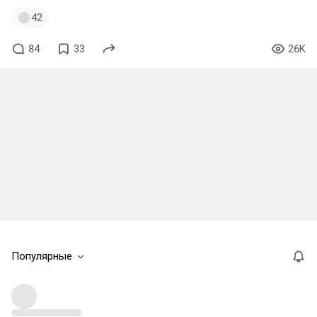
42
84
33
26K
Популярные