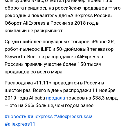
млн рублей в час, отметил ритейлер. Более 15%
оборота пришлось на российских продавцов — это
рекордный показатель для «AliExpress Россия».
Оборот AliExpress в России за 2018 год в
компании не раскрывают.
Среди наиболее популярных товаров: iPhone XR,
робот-пылесос iLIFE и 50-дюймовый телевизор
Skyworth. Всего в распродаже «AliExpress в
России» приняли участие более 150 тысяч
продавцов со всего мира.
Распродажа «11.11» проводится в России в
шестой раз. Всего в день распродажи 11 ноября
2019 года Alibaba
продала
товаров на $38,3 млрд
— это на 26% больше, чем годом ранее.
#новость
#aliexpress
#aliexpressrussia
#aliexpress11