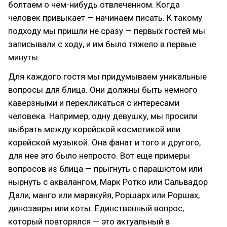
болтаем о чем-нибудь отвлеченном. Когда
человек привыкает — начинаем писать. К такому
подходу мы пришли не сразу — первых гостей мы
записывали с ходу, и им было тяжело в первые
минуты.
Для каждого гостя мы придумываем уникальные
вопросы для блица. Они должны быть немного
каверзными и перекликаться с интересами
человека. Например, одну девушку, мы просили
выбрать между корейской косметикой или
корейской музыкой. Она фанат и того и другого,
для нее это было непросто. Вот еще примеры
вопросов из блица — прыгнуть с парашютом или
нырнуть с аквалангом, Марк Ротко или Сальвадор
Дали, манго или маракуйя, Роршарх или Роршах,
динозавры или коты. Единственный вопрос,
который повторялся — это актуальный в