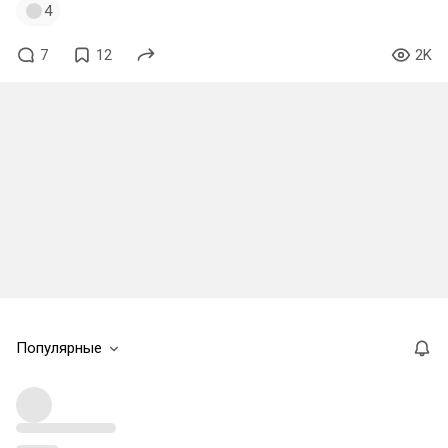
4
7
12
2K
Популярные