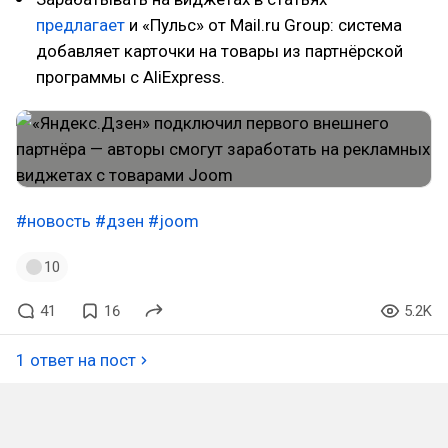
предлагает
и «Пульс» от Mail.ru Group: система
добавляет карточки на товары из партнёрской
программы с AliExpress.
#новость
#дзен
#joom
10
41
16
5.2K
1 ответ на пост