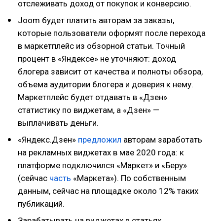
отслеживать доход от покупок и конверсию.
Joom будет платить авторам за заказы,
которые пользователи оформят после перехода
в маркетплейс из обзорной статьи. Точный
процент в «Яндексе» не уточняют: доход
блогера зависит от качества и полноты обзора,
объема аудитории блогера и доверия к нему.
Маркетплейс будет отдавать в «Дзен»
статистику по виджетам, а «Дзен» —
выплачивать деньги.
«Яндекс.Дзен»
предложил
авторам заработать
на рекламных виджетах в мае 2020 года: к
платформе подключился «Маркет» и «Беру»
(сейчас
часть
«Маркета»). По собственным
данным, сейчас на площадке около 12% таких
публикаций.
Зарабатывать на виджетах в статьях