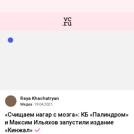
Raya Khachatryan
Медиа
19.04.2021
«Счищаем нагар с мозга»: КБ «Палиндром»
и Максим Ильяхов запустили издание
«Кинжал»