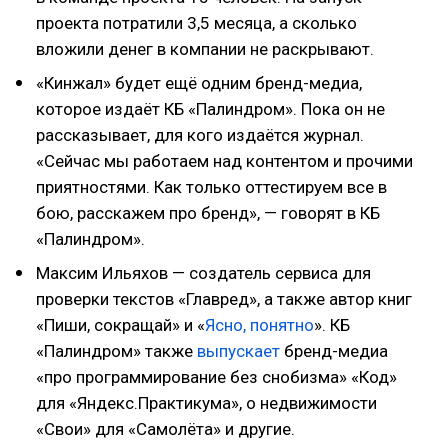
проекта потратили 3,5 месяца, а сколько
вложили денег в компании не раскрывают.
«Кинжал» будет ещё одним бренд-медиа,
которое издаёт КБ «Палиндром». Пока он не
рассказывает, для кого издаётся журнал.
«Сейчас мы работаем над контентом и прочими
приятностями. Как только оттестируем все в
бою, расскажем про бренд», — говорят в КБ
«Палиндром».
Максим Ильяхов — создатель сервиса для
проверки текстов «Главред», а также автор книг
«Пиши, сокращай» и «
Ясно, понятно
». КБ
«Палиндром» также
выпускает
бренд-медиа
«про программирование без снобизма» «Код»
для «Яндекс.Практикума», о недвижимости
«Свои» для «Самолёта» и другие.