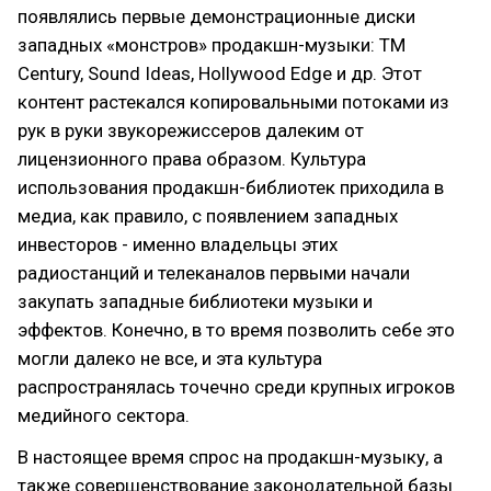
появлялись первые демонстрационные диски
западных «монстров» продакшн-музыки: TM
Century, Sound Ideas, Hollywood Edge и др. Этот
контент растекался копировальными потоками из
рук в руки звукорежиссеров далеким от
лицензионного права образом. Культура
использования продакшн-библиотек приходила в
медиа, как правило, с появлением западных
инвесторов - именно владельцы этих
радиостанций и телеканалов первыми начали
закупать западные библиотеки музыки и
эффектов. Конечно, в то время позволить себе это
могли далеко не все, и эта культура
распространялась точечно среди крупных игроков
медийного сектора.
В настоящее время спрос на продакшн-музыку, а
также совершенствование законодательной базы