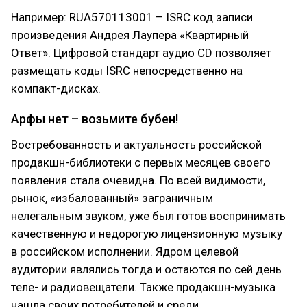
Например: RUA570113001 – ISRC код записи
произведения Андрея Лаупера «Квартирный
Ответ». Цифровой стандарт аудио CD позволяет
размещать коды ISRC непосредственно на
компакт-дисках.
Арфы нет – возьмите бубен!
Востребованность и актуальность российской
продакшн-библиотеки с первых месяцев своего
появления стала очевидна. По всей видимости,
рынок, «избалованный» заграничным
нелегальным звуком, уже был готов воспринимать
качественную и недорогую лицензионную музыку
в российском исполнении. Ядром целевой
аудитории являлись тогда и остаются по сей день
теле- и радиовещатели. Также продакшн-музыка
нашла своих потребителей и среди