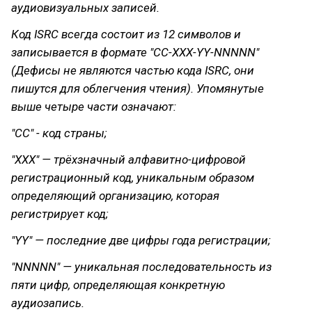
аудиовизуальных записей.
Код ISRC всегда состоит из 12 символов и
записывается в формате "CC-XXX-YY-NNNNN"
(Дефисы не являются частью кода ISRC, они
пишутся для облегчения чтения). Упомянутые
выше четыре части означают:
"CC" - код страны;
"XXX" — трёхзначный алфавитно-цифровой
регистрационный код, уникальным образом
определяющий организацию, которая
регистрирует код;
"YY" — последние две цифры года регистрации;
"NNNNN" — уникальная последовательность из
пяти цифр, определяющая конкретную
аудиозапись.