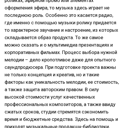
роликах, эфирном промо или элементах
оформления эфира, то музыка здесь играет не
последнюю роль. Особенно это касается радио,
где именно с помощью музыки ролику придается
то характерное звучание и настроение, из которых
складывается образ продукта. То же самое
можно сказать и о мультимедиа презентациях и
корпоративных фильмах. Процесс выбора нужной
мелодии – дело кропотливое даже для опытного
саундпродюсера. При подготовке проекта важны
не только концепция и креатив, но и такие
факторы как уникальность мелодии, ее стоимость,
а также защита авторским правом. В силу
высокой стоимости услуг качественных
профессиональных композиторов, а также ввиду
сжатых сроков, студии стремятся сэкономить
время и бюджетные средства. Здесь на помощь и
приходят музыкальные продакшн-библиотеки,