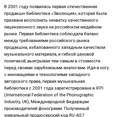
В 2001 году появилась первая отечественная
продакшн-библиотека «Эволюция», которая была
призвана восполнить нехватку качественного
лицензионного звука на российском медийном
рынке. Первая библиотека соблюдала баланс
между требованиями российского рынка
продакшна, избалованного западным качеством
музыкального материала, и гибкой ценовой
политикой, выигрывая тем самым в стоимости
перед своими зарубежными аналогами. Идя в ногу
с инновациями и технологиями западного
авторского права, первая музыкальная
библиотека с 2001 года зарегистрирована в IFPI
(International Federation of the Phonographic
Industry, UK), Международной Федерации
производителей фонограмм. Полученный
уникальный продюсерский код RU-A57