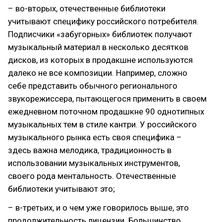
– во-вторых, отечественные библиотеки
учитывают специфику российского потребителя.
Подписчики «забугорных» библиотек получают
музыкальный материал в несколько десятков
дисков, из которых в продакшне используются
далеко не все композиции. Например, сложно
себе представить обычного регионального
звукорежиссера, пытающегося применить в своем
ежедневном поточном продашкне 90 однотипных
музыкальных тем в стиле кантри. У российского
музыкального рынка есть своя специфика –
здесь важна мелодика, традиционность в
использовании музыкальных инструментов,
своего рода ментальность. Отечественные
библиотеки учитывают это;
– в-третьих, и о чем уже говорилось выше, это
продолжительность лицензии. Большинство