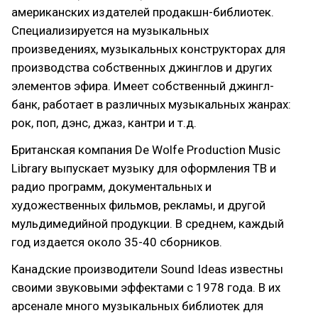
американских издателей продакшн-библиотек.
Специализируется на музыкальных
произведениях, музыкальных конструкторах для
производства собственных джинглов и других
элементов эфира. Имеет собственный джингл-
банк, работает в различных музыкальных жанрах:
рок, поп, дэнс, джаз, кантри и т.д.
Британская компания De Wolfe Production Music
Library выпускает музыку для оформления ТВ и
радио программ, документальных и
художественных фильмов, рекламы, и другой
мульдимедийной продукции. В среднем, каждый
год издается около 35-40 сборников.
Канадские производители Sound Ideas известны
своими звуковыми эффектами с 1978 года. В их
арсенале много музыкальных библиотек для