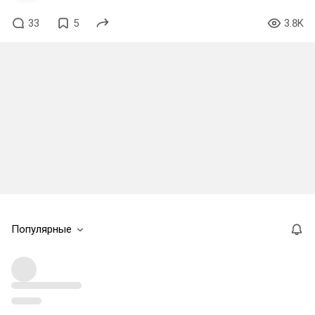
33
5
3.8K
Популярные