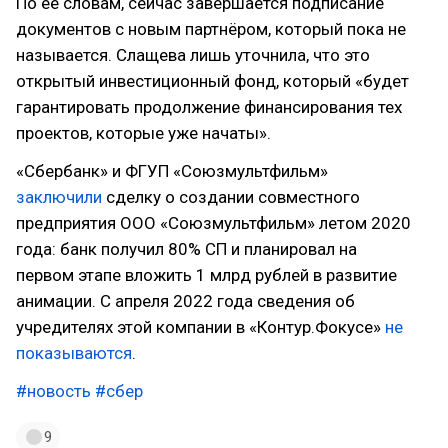
По её словам, сейчас завершается подписание
документов с новым партнёром, который пока не
называется. Слащева лишь уточнила, что это
открытый инвестиционный фонд, который «будет
гарантировать продолжение финансирования тех
проектов, которые уже начаты».
«Сбербанк» и ФГУП «Союзмультфильм»
заключили
сделку о создании совместного
предприятия ООО «Союзмультфильм» летом 2020
года: банк получил 80% СП и планировал на
первом этапе вложить 1 млрд рублей в развитие
анимации. С апреля 2022 года сведения об
учредителях этой компании в «Контур.Фокусе»
не
показываются
.
#новость
#сбер
9