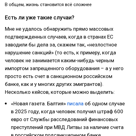
В общем, жизнь становится всё сложнее
Есть ли уже такие случаи?
Мне не удалось обнаружить прямо массовых
подтвержденных случаев, когда в странах ЕС
заводили бы дела за, скажем так, «незлостное
нарушение санкций» (то есть, к примеру, когда
человек не занимается каким-нибудь черным
импортом запрещенного оборудования – а у него
просто есть счет в санкционном российском
банке, как и у многих других эмигрантов).
Несколько кейсов, которые можно выделить:
«Новая газета. Балтия»
писала
об одном случае
в 2025 году, когда человек получил штраф 600
евро от Службы расследований финансовых
преступлений при МВД Литвы за наличие счета
в российском подсанкционном банке.