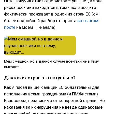
UPD:
Получил ответ от юристов – увы, нет, в зоне
риска всё-таки находятся в том числе все, кто
фактически проживает в одной из стран ЕС (см.
более подробный разбор от юриста
вот в этом
посте
на моем ТГ-канале).
Мем смешной, но в данном случае всё-таки не в тему,
выходит...
Для каких стран это актуально?
Как я писал выше, санкции ЕС обязательны для
исполнения всеми гражданами (и ПМЖистами)
Евросоюза, независимо от конкретной страны. Но
наказания за их нарушения не везде одинаковые,
и сами собой не появляются «из воздуха».