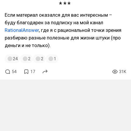
Если материал оказался для вас интересным –
буду благодарен за подписку на мой канал
RationalAnswer
, где я с рациональной точки зрения
разбираю разные полезные для жизни штуки (про
деньги и не только).
24
2
2
1
54
17
31K