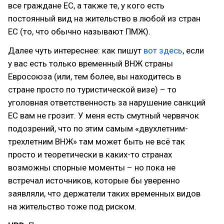
все граждане ЕС, а также те, у кого есть
постоянный вид на жительство в любой из стран
ЕС (то, что обычно называют ПМЖ).
Далее чуть интереснее: как пишут
вот здесь
, если
у вас есть только временный ВНЖ страны
Евросоюза (или, тем более, вы находитесь в
стране просто по туристической визе) – то
уголовная ответственность за нарушение санкций
ЕС вам не грозит. У меня есть смутный червячок
подозрений, что по этим самым «двухлетним-
трехлетним ВНЖ» там может быть не всё так
просто и теоретически в каких-то странах
возможны спорные моменты – но пока не
встречал источников, которые бы уверенно
заявляли, что держатели таких временных видов
на жительство тоже под риском.