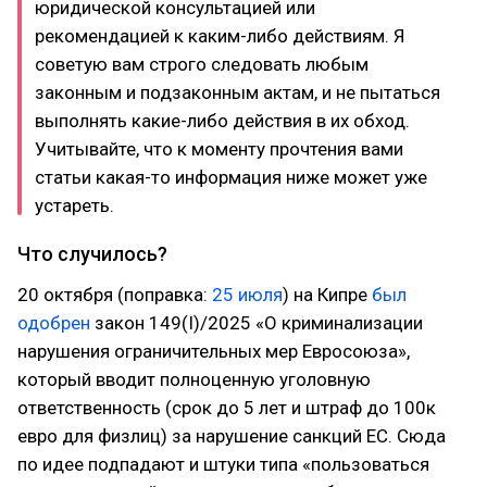
юридической консультацией или
рекомендацией к каким-либо действиям. Я
советую вам строго следовать любым
законным и подзаконным актам, и не пытаться
выполнять какие-либо действия в их обход.
Учитывайте, что к моменту прочтения вами
статьи какая-то информация ниже может уже
устареть.
Что случилось?
20 октября (поправка:
25 июля
) на Кипре
был
одобрен
закон 149(I)/2025 «О криминализации
нарушения ограничительных мер Евросоюза»,
который вводит полноценную уголовную
ответственность (срок до 5 лет и штраф до 100к
евро для физлиц) за нарушение санкций ЕС. Сюда
по идее подпадают и штуки типа «пользоваться