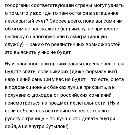
госорганы соответствующей страны могут узнать
о том, что у вас где-то там остался в загашнике
незакрытый счет? Скорее всего, пока вы сами им
об этом не расскажете (к примеру, не принесете
выписку в налоговую или в эмиграционную
службу) – каких-то реалистичных возможностей
это выяснить у них не будет.
Ну и, наверное, при прочих равных крепче всего вы
будете спать, если никаких (даже формальных)
нарушений санкций у вас не будет – то есть, счета
в подсанкционных банках лучше прикрыть, а к
получению доходов от российских компаний
присмотреться на предмет их легальности. (Ну и
если соберетесь везти вино через эстонско-
русскую границу – то лучше это делать внутри
себя, а не внутри бутылок!)