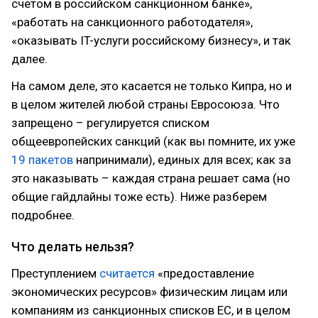
счетом в российском санкционном банке»,
«работать на санкционного работодателя»,
«оказывать IT-услуги российскому бизнесу», и так
далее.
На самом деле, это касается не только Кипра, но и
в целом жителей любой страны Евросоюза. Что
запрещено – регулируется списком
общеевропейских санкций (как вы помните, их уже
19 пакетов
напринимали), единых для всех; как за
это наказывать – каждая страна решает сама (но
общие гайдлайны тоже есть). Ниже разберем
подробнее.
Что делать нельзя?
Преступлением
считается
«предоставление
экономических ресурсов» физическим лицам или
компаниям из санкционных списков ЕС, и в целом