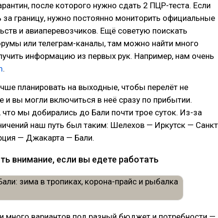
рантин, после которого нужно сдать 2 ПЦР-теста. Если
 за границу, нужно постоянно мониторить официальные
ьств и авиаперевозчиков. Ещё советую поискать
румы или телеграм-каналы, там можно найти много
лучить информацию из первых рук. Например, нам очень
m
.
чше планировать на выходные, чтобы перелёт не
 и вы могли включиться в неё сразу по прибытии.
 что мы добирались до Бали почти трое суток. Из-за
ичений наш путь был таким: Шелехов — Иркутск — Санкт
рция — Джакарта — Бали.
ть внимание, если вы едете работать
ли много вариантов под разный бюджет и потребности —