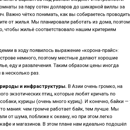
омнаты за пару сотен долларов до шикарной виллы за
ч. Важно чётко понимать, как вы собираетесь проводит
тите от жилья. Мы планировали работать из дома, поэтом
о, чтобы жильё соответствовало нашим критериям
демии в ходу появилось выражение «корона-прайс»:
острове немного, поэтому местные делают хорошие
лье, еду и развлечения. Таким образом цены иногда
в несколько раз.
рироды и инфраструктуры.
В Азии очень громко, на
ного экзотических птиц, которые любят кричать по
собаки, курицы (очень много куриц). И конечно, байки — 
то мания: чем громче работает байк, тем лучше. Мы
али от шума, поближе к океану, но при этом легко
кафе и магазинов. В этом плане нам идеально подошёл