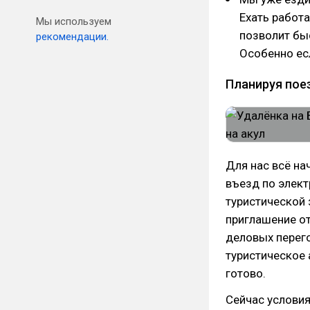
Ехать работа
Мы используем
позволит бы
рекомендации.
Особенно есл
Планируя поез
Для нас всё на
въезд по элект
туристической 
приглашение от
деловых перего
туристическое а
готово.
Сейчас условия