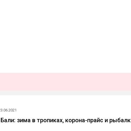
23.06.2021
 Бали: зима в тропиках, корона-прайс и рыбалк