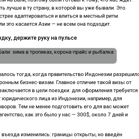
ть лучше в ту страну, в которой вы уже бывали. Это
стрее адаптироваться и влиться в местный ритм.
и это касается Азии — не всем она подходит.
дку, держите руку на пульсе
чалось тогда, когда правительство Индонезии разрешил
ронным бизнес-визам. Главное отличие такой визы от
заключается в цели поездки: для оформления требуется
 юридического лица из Индонезии, например, для
воров. Тем не менее подготовить его для вас может
гентство, как это было у нас — 300$, около 7 дней и
 въезда изменились: границы открыты, но введён