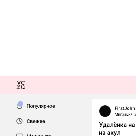
Популярное
FirstJohn
Миграция
Свежее
Удалёнка на
на акул