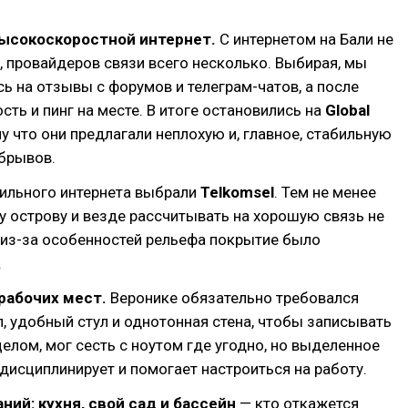
ысокоскоростной интернет.
С интернетом на Бали не
, провайдеров связи всего несколько. Выбирая, мы
ь на отзывы с форумов и телеграм-чатов, а после
сть и пинг на месте. В итоге остановились на
Global
му что они предлагали неплохую и, главное, стабильную
брывов.
бильного интернета выбрали
Telkomsel
. Тем не менее
у острову и везде рассчитывать на хорошую связь не
 из-за особенностей рельефа покрытие было
.
рабочих мест.
Веронике обязательно требовался
, удобный стул и однотонная стена, чтобы записывать
 целом, мог сесть с ноутом где угодно, но выделенное
дисциплинирует и помогает настроиться на работу.
ний: кухня, свой сад и бассейн
— кто откажется