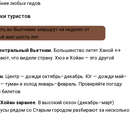
бнее любых гидов.
ки туристов
ентральный Вьетнам.
Большинство летят Ханой ↔
ют, что видели страну. Хюэ и Хойан — это другой
н.
Центр — дожди октябрь–декабрь. Юг — дожди май–
 — туман и холод январь–февраль. Проверяйте погоду
 билетов.
Хойан заранее.
В высокий сезон (декабрь–март)
аусы рядом со Старым городом разбирают за несколько