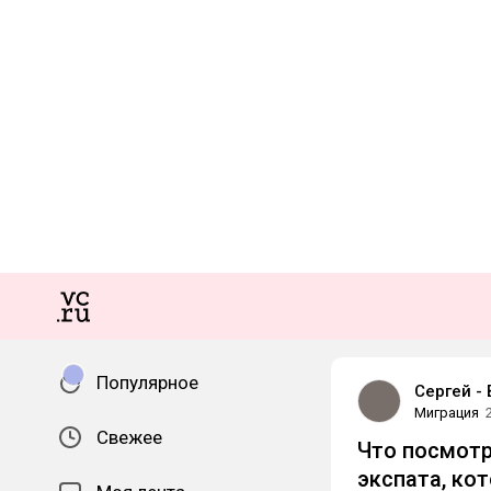
Популярное
Сергей -
Миграция
Свежее
Что посмотр
экспата, ко