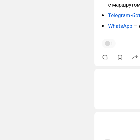
с маршруто
Telegram-бо
WhatsApp
— 
1