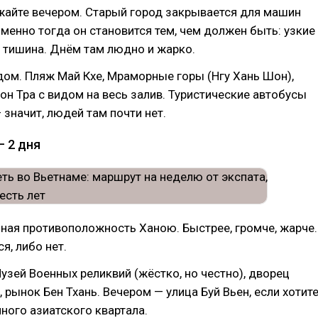
айте вечером. Старый город закрывается для машин
 именно тогда он становится тем, чем должен быть: узкие
, тишина. Днём там людно и жарко.
ом. Пляж Май Кхе, Мраморные горы (Нгу Хань Шон),
он Тра с видом на весь залив. Туристические автобусы
 значит, людей там почти нет.
— 2 дня
ная противоположность Ханою. Быстрее, громче, жарче.
я, либо нет.
узей Военных реликвий (жёстко, но честно), дворец
 рынок Бен Тхань. Вечером — улица Буй Вьен, если хотит
ого азиатского квартала.