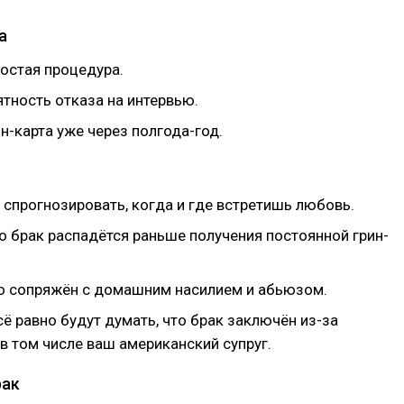
а
ростая процедура.
тность отказа на интервью.
н-карта уже через полгода-год.
спрогнозировать, когда и где встретишь любовь.
то брак распадётся раньше получения постоянной грин-
о сопряжён с домашним насилием и абьюзом.
сё равно будут думать, что брак заключён из-за
в том числе ваш американский супруг.
рак