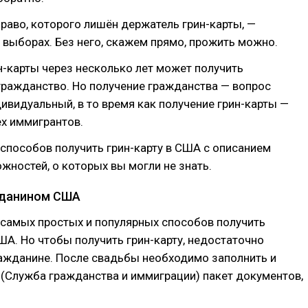
раво, которого лишён держатель грин-карты, —
 выборах. Без него, скажем прямо, прожить можно.
-карты через несколько лет может получить
гражданство. Но получение гражданства — вопрос
ивидуальный, в то время как получение грин-карты —
х иммигрантов.
способов получить грин-карту в США с описанием
ожностей, о которых вы могли не знать.
ажданином США
 самых простых и популярных способов получить
А. Но чтобы получить грин-карту, недостаточно
ражданине. После свадьбы необходимо заполнить и
 (Служба гражданства и иммиграции) пакет документов,