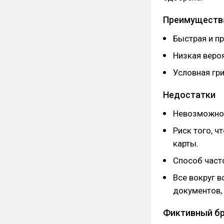
Преимуществ
Быстрая и п
Низкая вероя
Условная гри
Недостатки
Невозможно 
Риск того, ч
карты.
Способ част
Все вокруг в
документов, 
Фиктивный б