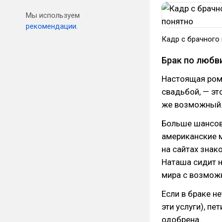
Мы используем
рекомендации.
Кадр с брачного 
Брак по любв
Настоящая рома
свадьбой, — эт
же возможный
Больше шансов
американские 
на сайтах знак
Наташа сидит н
мира с возмож
Если в браке н
эти услуги), пе
одобрена.