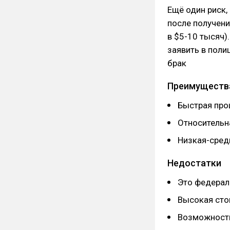
Ещё один риск,
после получени
в $5-10 тысяч)
заявить в поли
брак
Преимуществ
Быстрая про
Относительн
Низкая-сред
Недостатки
Это федерал
Высокая сто
Возможность