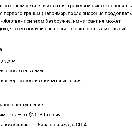
 с которым не все считаются: гражданин может пропасть
я первого транша (например, после внесения предоплат
. «Жертва» при этом безоружна: иммигрант не может
цию, что его кинули при попытке заключить фиктивный
а
цедура.
ая простота схемы.
няя вероятность отказа на интервью.
ьное преступление.
имость — от $20-30 тысяч.
 пожизненного бана на въезд в США.