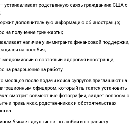
— устанавливает родственную связь гражданина США с
;
ержит дополнительную информацию об иностранце;
с на получение грин-карты;
навливает наличие у иммигранта финансовой поддержки,
садился на пособия;
т медкомиссии о состоянии здоровья иностранца;
с на разрешение на работу.
о месяцев после подачи кейса супругов приглашают на
миграционным офицером, который пытается установить
ака: смотрит совместные фотографии, задаёт вопросы о
те и привычках, родственниках и обстоятельствах
ства.
ином бывает двух типов: по любви и по расчёту.