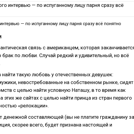
интервью — по испуганному лицу парня сразу всё понятно
и
нтическая связь с американцем, которая заканчиваетс
о брак по любви. Случай редкий и удивительный, но всё
.
 найти такую любовь у отечественных девушек:
мужики, невостребованные на собственном рынке, сидят
омств с целью найти условную Наташу, в то время как
а этих же сайтах с целью найти принца из стран первого
ностью «релокации».
ет денежной составляющей (вы не платите гражданину з
тиция, скорее всего, будет признана настоящей и