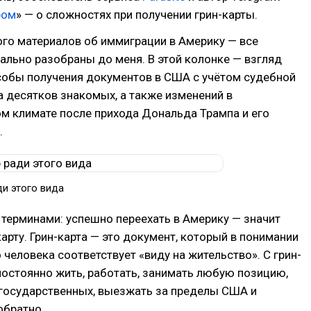
ром
» — о сложностях при получении грин-карты.
ого материалов об иммиграции в Америку — все
льно разобраны до меня. В этой колонке — взгляд
собы получения документов в США с учётом судебной
а десятков знакомых, а также изменений в
м климате после прихода Дональда Трампа и его
.
ди этого вида
терминами: успешно переехать в Америку — значит
карту. Грин-карта — это документ, который в понимании
 человека соответствует «виду на жительство». С грин-
остоянно жить, работать, занимать любую позицию,
государственных, выезжать за пределы США и
обратно.