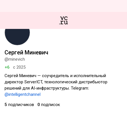
Сергей Миневич
@minevich
+6
с 2025
Сергей Миневич — соучредитель и исполнительный
директор ServerICT, технологический дистрибьютор
решений для AI-инфраструктуры. Telegram:
@intelligentchannel
5
подписчиков
0
подписок