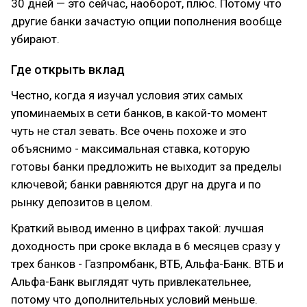
30 дней — это сейчас, наоборот, плюс. Потому что
другие банки зачастую опции пополнения вообще
убирают.
Где открыть вклад
Честно, когда я изучал условия этих самых
упоминаемых в сети банков, в какой-то момент
чуть не стал зевать. Все очень похоже и это
объяснимо - максимальная ставка, которую
готовы банки предложить не выходит за пределы
ключевой; банки равняются друг на друга и по
рынку депозитов в целом.
Краткий вывод именно в цифрах такой: лучшая
доходность при сроке вклада в 6 месяцев сразу у
трех банков - Газпромбанк, ВТБ, Альфа-Банк. ВТБ и
Альфа-Банк выглядят чуть привлекательнее,
потому что дополнительных условий меньше.