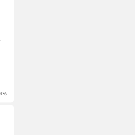
.
476