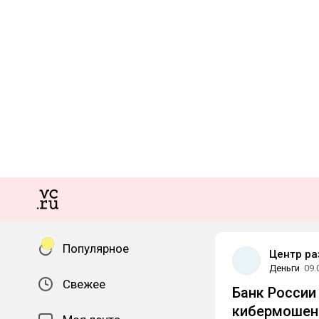
Популярное
Центр ра
Деньги
09.
Свежее
Банк России
кибермошен