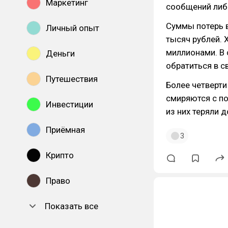
Маркетинг
сообщений либо
Суммы потерь в
Личный опыт
тысяч рублей. 
миллионами. В 
Деньги
обратиться в с
Путешествия
Более четверти
смиряются с по
Инвестиции
из них теряли д
Приёмная
3
Крипто
Право
Показать все