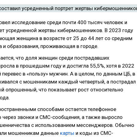
овел исследование среди почти 400 тысяч человек и
ет усредненной жертвы кибермошенников. В 2023 году
ающая женщина в возрасте от 25 до 44 лет со средним
 и образования, проживающая в городе.
ается, что доля женщин среди пострадавших
росла в прошедшем году и достигла 55,5%, хотя в 2022
перевес в «пользу» мужчин. А в целом, по данным ЦБ, в
кивался с мошенниками каждый четвертый, а пострадал
й опрошенный, что показывает рост относительно
ода.
ространенными способами остается телефонное
 через звонки и СМС-сообщения, а также выросло
шенничества с использованием мессенджеров. Обычно
али мошенникам данные
карты
и коды из СМС-