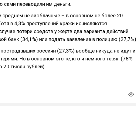
 сами переводили им деньги.
 среднем не заоблачные – в основном не более 20
Хотя в 4,3% преступлений кражи исчисляются
случае потери средств у жертв два варианта действий:
вой банк (34,1%) или подать заявление в полицию (27,7%)
 пострадавших россиян (27,3%) вообще никуда не идут и
терями. Но в основном это те, кто и немного терял (78%
о 20 тысяч рублей).