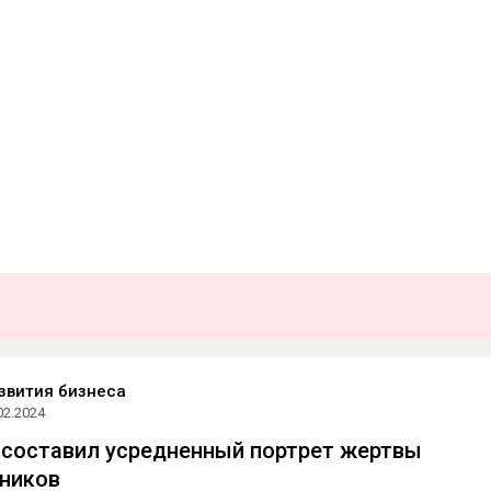
звития бизнеса
02.2024
 составил усредненный портрет жертвы
ников