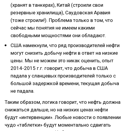
(хранят в танкерах), Китай (строили свои
резервные хранилища), Саудовская Аравия
(тоже строили!). Проблема только в том, что
сейчас мы понятия не имеем какими
свободными мощностями они обладают.
США намекнули, что ряд производителей нефти
могут снизить добычу нефти в ответ на низкие
цены. Мы не можем это никак оценить, опыт
2014-2015 г.г. говорит, что добыча в США
падала у сланцевых производителей только с
большой задержкой времени, текущая добыча
не падала.
Таким образом, логика говорит, что нефть должна
снижаться дальше, но на низких ценах нефти
будут «интервенции». Любые новости о появлении
чудо «таблетки» будут моментально сдвигать