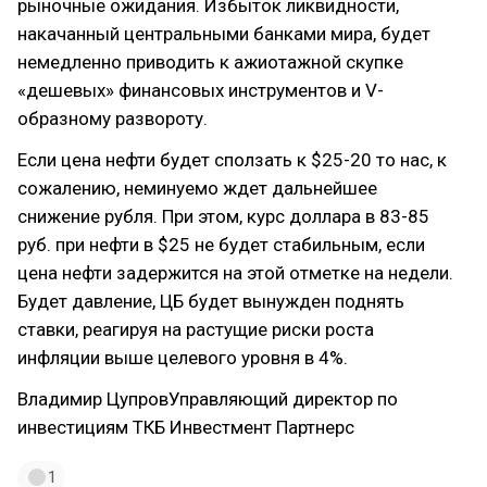
рыночные ожидания. Избыток ликвидности,
накачанный центральными банками мира, будет
немедленно приводить к ажиотажной скупке
«дешевых» финансовых инструментов и V-
образному развороту.
Если цена нефти будет сползать к $25-20 то нас, к
сожалению, неминуемо ждет дальнейшее
снижение рубля. При этом, курс доллара в 83-85
руб. при нефти в $25 не будет стабильным, если
цена нефти задержится на этой отметке на недели.
Будет давление, ЦБ будет вынужден поднять
ставки, реагируя на растущие риски роста
инфляции выше целевого уровня в 4%.
Владимир ЦупровУправляющий директор по
инвестициям ТКБ Инвестмент Партнерс
1