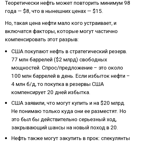
Теоретически нефть может повторить минимум 98
года — $8, что в нынешних ценах — $15.
Но, такая цена нефти мало кого устраивает, и
включатся факторы, которые могут частично
компенсировать этот разрыв:
США покупают нефть в стратегический резерв.
77 млн баррелей ($2 млрд) свободных
мощностей. Спрос/предложение – это около
100 млн баррелей в день. Если избыток нефти –
4 млн б/д, то покупка в резервы США
компенсирует 20 дней избытка.
США заявили, что могут купить и на $20 млрд.
Не понимаю только куда они ее разместят. Но
это был бы действительно серьезный ход,
закрывающий шансы на новый поход в 20.
Нефть также могут закупить в прок: спекулянты