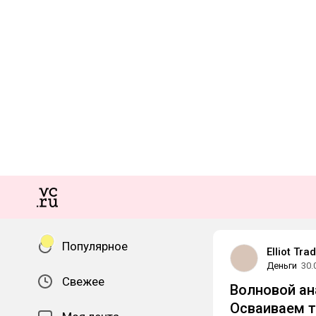
Популярное
Elliot Tra
Деньги
30.
Свежее
Волновой ана
Осваиваем т