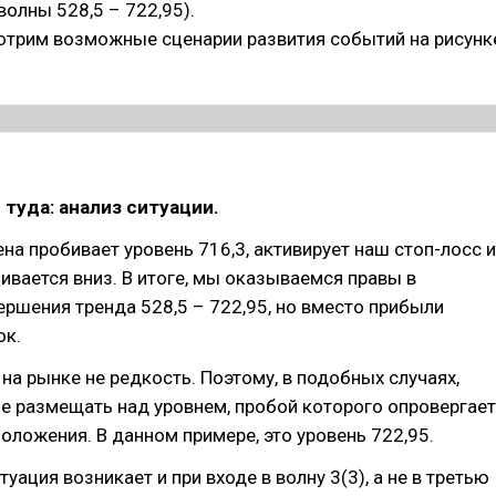
волны 528,5 – 722,95).
отрим возможные сценарии развития событий на рисунк
 туда: анализ ситуации.
ена пробивает уровень 716,3, активирует наш стоп-лосс и
ивается вниз. В итоге, мы оказываемся правы в
ршения тренда 528,5 – 722,95, но вместо прибыли
ок.
 на рынке не редкость. Поэтому, в подобных случаях,
е размещать над уровнем, пробой которого опровергает
оложения. В данном примере, это уровень 722,95.
уация возникает и при входе в волну 3(3), а не в третью