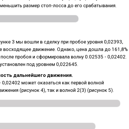
меньшить размер стоп-лосса до его срабатывания.
унке 3 мы вошли в сделку при пробое уровня 0,02393,
е восходящее движение. Однако, цена дошла до 161,8%
 после пробоя и сформировала волну 0.02535 - 0,02402.
установлен под уровнем 0,022645.
ость дальнейшего движения.
- 0,02402 может оказаться как первой волной
жения (рисунок 4), так и волной 2(3) (рисунок 5).