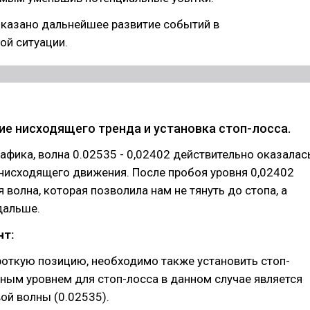
оказано дальнейшее развитие событий в
ой ситуации.
е нисходящего тренда и установка стоп-лосса.
рафика, волна 0.02535 - 0,02402 действительно оказалас
нисходящего движения. После пробоя уровня 0,02402
я волна, которая позволила нам не тянуть до стопа, а
дальше.
т:
роткую позицию, необходимо также установить стоп-
ным уровнем для стоп-лосса в данном случае является
ой волны (0.02535).