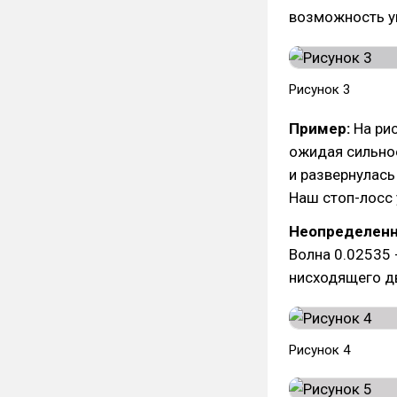
возможность у
Рисунок 3
Пример:
На рис
ожидая сильно
и развернулась
Наш стоп-лосс 
Неопределенн
Волна 0.02535 
нисходящего дви
Рисунок 4