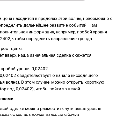
ка цена находится в пределах этой волны, невозможно с
определить дальнейшее развитие событий. Нам
полнительная информация, например, пробой уровня
02402, чтобы определить направление тренда.
рост цены.
ёт вверх, наша изначальная сделка окажется
пробой уровня 0,02402.
0,02402 свидетельствует о начале нисходящего
ья волна). В этом случае, можно открыть короткую
top под 0,02402), чтобы пойти за ценой.
сками:
овой сделке можно разместить чуть выше уровня
самым уменьшив потенциальные убытки.