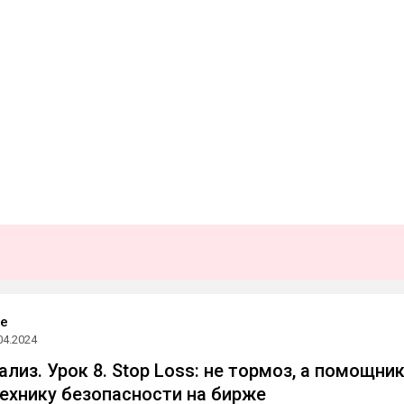
de
04.2024
лиз. Урок 8. Stop Loss: не тормоз, а помощник
ехнику безопасности на бирже