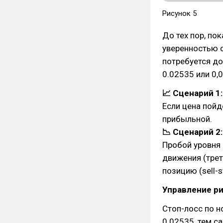
Рисунок 5
До тех пор, по
уверенностью 
потребуется до
0.02535 или 0,
📈 Сценарий 1:
Если цена пойд
прибыльной.
📉 Сценарий 2:
Пробой уровня 
движения (трет
позицию (sell-s
Управление ри
Стоп-лосс по н
0.02535, тем 