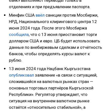
банк» выполняют переводы только в
отделениях и при предъявлении паспорта.
Минфин США
ввёл
санкции против Мосбиржи,
НРД, Национального клирингового центра 12
июня 2024 года. После этого Мосбиржа
сообщила
, что с 13 июня приостановит торги
долларом США и евро. ЦБ будет использовать
данные по внебиржевым сделкам и отчётность
банков, чтобы определять курсы валют к
рублю.
13 июня 2024 года Нацбанк Кыргызстана
опубликовал
заявление «в связи с ситуацией,
сложившейся на валютных рынках стран —
основных торговых партнёров Кыргызской
Республики». Регулятор утверждает, что
ситуация на внутреннем валютном рынке
остаётся «относительно стабильной», а