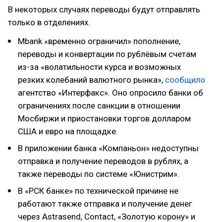
В некоторых случаях переводы будут отправлять
только в отделениях.
Mbank «временно ограничил» пополнение,
переводы и конвертации по рублёвым счетам
из-за «волатильности курса и возможных
резких колебаний валютного рынка»,
сообщило
агентство «Интерфакс». Оно опросило банки об
ограничениях после санкции в отношении
Мосбиржи и приостановки торгов долларом
США и евро на площадке.
В приложении банка «Компаньон» недоступны
отправка и получение переводов в рублях, а
также переводы по системе «Юнистрим».
В «РСК банке» по технической причине не
работают также отправка и получение денег
через Astrasend, Contact, «Золотую корону» и