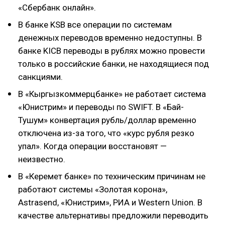
«Сбербанк онлайн».
В банке KSB все операции по системам
денежных переводов временно недоступны. В
банке KICB переводы в рублях можно провести
только в российские банки, не находящиеся под
санкциями.
В «Кыргызкоммерцбанке» не работает система
«Юнистрим» и переводы по SWIFT. В «Бай-
Тушум» конвертация рубль/доллар временно
отключена из-за того, что «курс рубля резко
упал». Когда операции восстановят —
неизвестно.
В «Керемет банке» по техническим причинам не
работают системы «Золотая корона»,
Astrasend, «Юнистрим», РИА и Western Union. В
качестве альтернативы предложили переводить