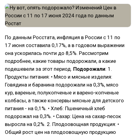
По данным Росстата, инфляция в России с 11 по
17 июня составила 0,17%, а в годовом выражении
она ускорилась почти до 8,5%. Рассмотрим
подробнее, какие товары подорожали, а какие
подешевели за этот период.
Подорожали
: 1.
Продукты питания: • Мясо и мясные изделия:
Говядина и баранина подорожали на 0,3%, мясо
кур, вареные, полукопченые и варено-копченые
колбасы, а также консервы мясные для детского
питания - на 0,1%. • Хлеб: Пшеничный хлеб
подорожал на 0,3%. • Сахар: Цена на сахар-песок
выросла на 0,2%. 2. Плодоовощная продукция: •
Общий рост цен на плодоовощную продукцию