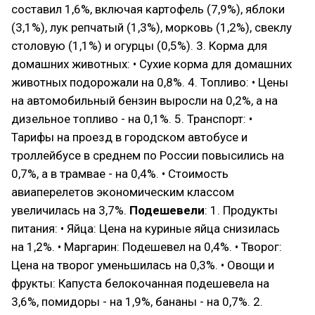
составил 1,6%, включая картофель (7,9%), яблоки
(3,1%), лук репчатый (1,3%), морковь (1,2%), свеклу
столовую (1,1%) и огурцы (0,5%). 3. Корма для
домашних животных: • Сухие корма для домашних
животных подорожали на 0,8%. 4. Топливо: • Цены
на автомобильный бензин выросли на 0,2%, а на
дизельное топливо - на 0,1%. 5. Транспорт: •
Тарифы на проезд в городском автобусе и
троллейбусе в среднем по России повысились на
0,7%, а в трамвае - на 0,4%. • Стоимость
авиаперелетов экономическим классом
увеличилась на 3,7%.
Подешевели
: 1. Продукты
питания: • Яйца: Цена на куриные яйца снизилась
на 1,2%. • Маргарин: Подешевел на 0,4%. • Творог:
Цена на творог уменьшилась на 0,3%. • Овощи и
фрукты: Капуста белокочанная подешевела на
3,6%, помидоры - на 1,9%, бананы - на 0,7%. 2.