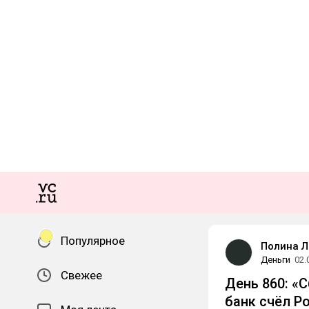
Популярное
Полина Л
Деньги
02.
Свежее
День 860: «
банк счёл Р