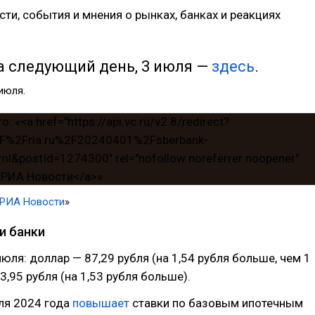
ти, события и мнения о рынках, банках и реакциях
а следующий день, 3 июля —
здесь
.
 июля.
РИА Новости
»
и банки
июля: доллар — 87,29 рубля (на 1,54 рубля больше, чем 1
3,95 рубля (на 1,53 рубля больше).
ля 2024 года
повышает
ставки по базовым ипотечным