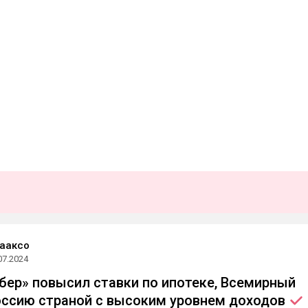
ааксо
07.2024
Сбер» повысил ставки по ипотеке, Всемирный
оссию страной с высоким уровнем
доходов