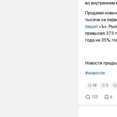
во внутреннем 
Продажи новых 
тысячи за перв
пишет
«Ъ». Рын
превысил 373 т
года на 35%, г
Новости преды
#новости
18
3
123
6