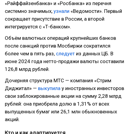
«Райффайзенбанка» и «Росбанка» из перечня
системно значимых,
узнали
«Ведомости». Первый
сокращает присутствие в России, а второй
интегрируется с «Т-банком».
Объём валютных операций крупнейших банков
после санкций против Мосбиржи сократился
более чем в пять раз,
следует
из данных ЦБ. В
июне 2024 года нетто-продажи валюты составили
126,8 млрд рублей.
Дочерняя структура МТС — компания «Стрим
Диджитал» —
выкупила
у иностранных инвесторов
свои заблокированные акции на сумму 2,28 млрд
рублей: она приобрела долю в 1,31% от всех
выпущенных бумаг или 26,1 млн обыкновенных
акций.
Кто и как адаптируется