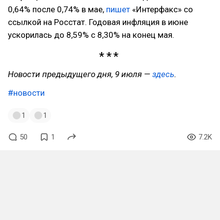
0,64% после 0,74% в мае,
пишет
«Интерфакс» со
ссылкой на Росстат. Годовая инфляция в июне
ускорилась до 8,59% с 8,30% на конец мая.
Новости предыдущего дня, 9 июля —
здесь
.
#новости
1
1
50
1
7.2K