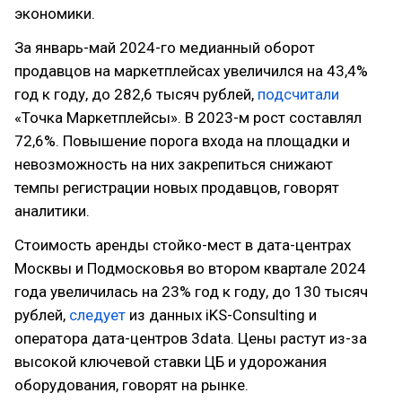
экономики.
За январь-май 2024-го медианный оборот
продавцов на маркетплейсах увеличился на 43,4%
год к году, до 282,6 тысяч рублей,
подсчитали
«Точка Маркетплейсы». В 2023-м рост составлял
72,6%. Повышение порога входа на площадки и
невозможность на них закрепиться снижают
темпы регистрации новых продавцов, говорят
аналитики.
Стоимость аренды стойко-мест в дата-центрах
Москвы и Подмосковья во втором квартале 2024
года увеличилась на 23% год к году, до 130 тысяч
рублей,
следует
из данных iKS-Consulting и
оператора дата-центров 3data. Цены растут из-за
высокой ключевой ставки ЦБ и удорожания
оборудования, говорят на рынке.