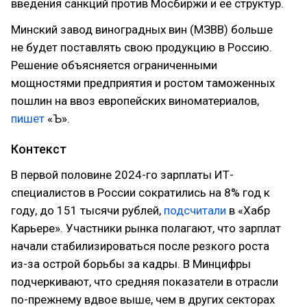
введения санкций против Мосбиржи и её структур.
Минский завод виноградных вин (МЗВВ) больше
не будет поставлять свою продукцию в Россию.
Решение объясняется ограниченными
мощностями предприятия и ростом таможенных
пошлин на ввоз европейских виноматериалов,
пишет
«Ъ».
Контекст
В первой половине 2024-го зарплаты ИТ-
специалистов в России сократились на 8% год к
году, до 151 тысячи рублей,
подсчитали
в «Хабр
Карьере». Участники рынка полагают, что зарплат
начали стабилизироваться после резкого роста
из-за острой борьбы за кадры. В Минцифры
подчеркивают, что средняя показатели в отрасли
по-прежнему вдвое выше, чем в других секторах