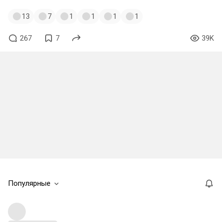
13
7
1
1
1
1
267
7
39K
Популярные