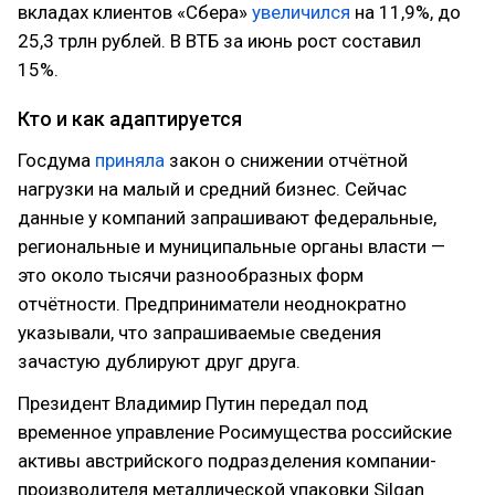
вкладах клиентов «Сбера»
увеличился
на 11,9%, до
25,3 трлн рублей. В ВТБ за июнь рост составил
15%.
Кто и как адаптируется
Госдума
приняла
закон о снижении отчётной
нагрузки на малый и средний бизнес. Сейчас
данные у компаний запрашивают федеральные,
региональные и муниципальные органы власти —
это около тысячи разнообразных форм
отчётности. Предприниматели неоднократно
указывали, что запрашиваемые сведения
зачастую дублируют друг друга.
Президент Владимир Путин передал под
временное управление Росимущества российские
активы австрийского подразделения компании-
производителя металлической упаковки Silgan