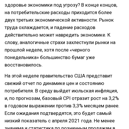
здоровье экономики под угрозу? В конце концов,
на потребительские расходы приходится более
двух третьих экономической активности. Рынок
труда охлаждается, и падение расходов
действительно может навредить экономике. К
слову, аналогичные страхи захлестнули рынки на
прошлой неделе, хотя после «черного
понедельника» большинство бумаг уже
восстановилось.
На этой неделе правительство США представит
свежий отчет по динамике цен и состоянию
потребителя. В среду выйдет июльская инфляция,
и, по прогнозам, базовый CPI отразит рост на 3,2%
в годовом выражении против 3,3% месяцем ранее.
Если ожидания подтвердятся, это будет самый
низкий показатель с апреля 2021 года. Не менее
значима и статистика по розничным продажам в