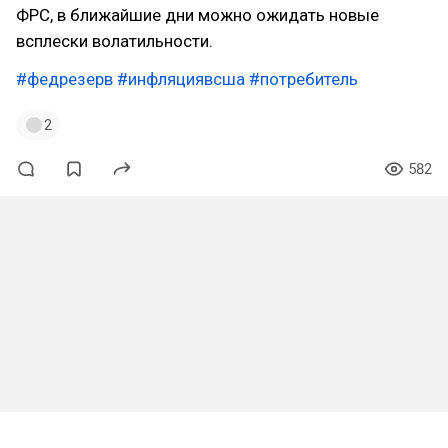
ФРС, в ближайшие дни можно ожидать новые
всплески волатильности.
#федрезерв
#инфляциявсша
#потребитель
2
582