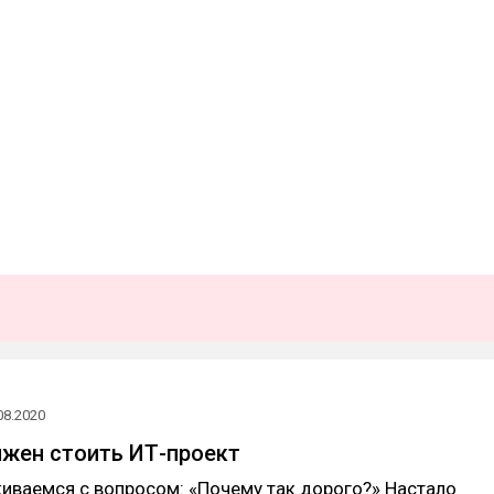
08.2020
жен стоить ИТ-проект
иваемся с вопросом: «Почему так дорого?» Настало