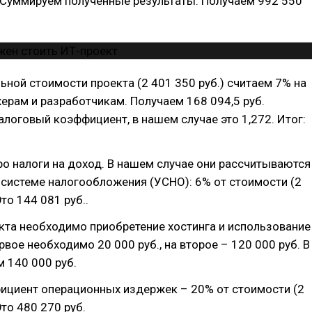
 Суммируем полученные результаты. Получаем 992 550
ьной стоимости проекта (2 401 350 руб.) считаем 7% на
рам и разработчикам. Получаем 168 094,5 руб.
логовый коэффициент, в нашем случае это 1,272. Итог:
о налоги на доход. В нашем случае они рассчитываются
системе налогообложения (УСНО): 6% от стоимости (2
Это 144 081 руб..
кта необходимо приобретение хостинга и использование
рвое необходимо 20 000 руб., на второе – 120 000 руб. В
 140 000 руб.
ициент операционных издержек – 20% от стоимости (2
Это 480 270 руб.