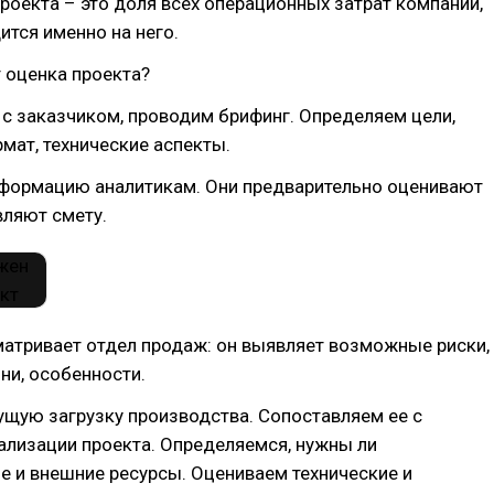
проекта – это доля всех операционных затрат компании,
ится именно на него.
 оценка проекта?
 с заказчиком, проводим брифинг. Определяем цели,
мат, технические аспекты.
нформацию аналитикам. Они предварительно оценивают
вляют смету.
матривает отдел продаж: он выявляет возможные риски,
ни, особенности.
ущую загрузку производства. Сопоставляем ее с
ализации проекта. Определяемся, нужны ли
 и внешние ресурсы. Оцениваем технические и