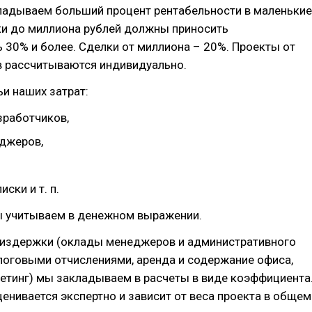
ладываем больший процент рентабельности в маленькие
ки до миллиона рублей должны приносить
 30% и более. Сделки от миллиона – 20%. Проекты от
в рассчитываются индивидуально.
и наших затрат:
зработчиков,
джеров,
иски и т. п.
ы учитываем в денежном выражении.
 издержки (оклады менеджеров и административного
логовыми отчислениями, аренда и содержание офиса,
етинг) мы закладываем в расчеты в виде коэффициента
ценивается экспертно и зависит от веса проекта в общем