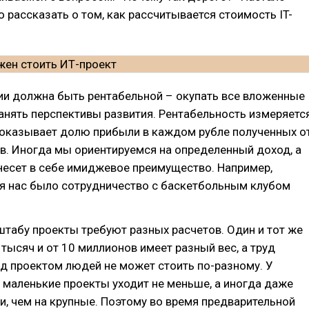
 рассказать о том, как рассчитывается стоимость IT-
ии должна быть рентабельной – окупать все вложенные
анять перспективы развития. Рентабельность измеряетс
показывает долю прибыли в каждом рубле полученных о
в. Иногда мы ориентируемся на определенный доход, а
несет в себе имиджевое преимущество. Например,
 нас было сотрудничество с баскетбольным клубом
табу проекты требуют разных расчетов. Один и тот же
 тысяч и от 10 миллионов имеет разный вес, а труд
д проектом людей не может стоить по-разному. У
маленькие проекты уходит не меньше, а иногда даже
, чем на крупные. Поэтому во время предварительной