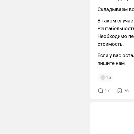
Складываем все
В таком случае
Рентабельность
Необходимо пер
стоимость.
Если у вас ост
пишите нам.
15
17
76