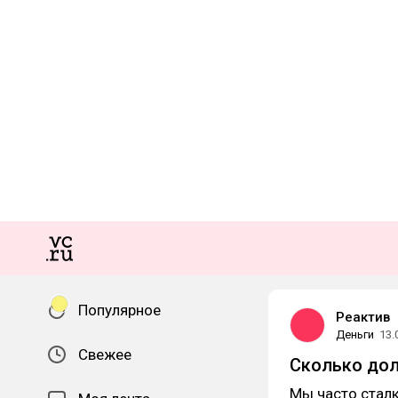
Популярное
Реактив
Деньги
13.
Свежее
Сколько дол
Мы часто сталк