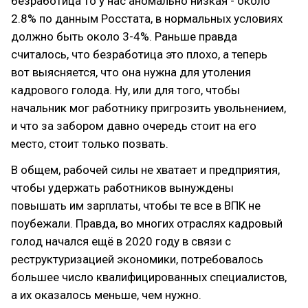
безработица то у нас аномально низкая - около
2.8% по данным Росстата, в нормальных условиях
должно быть около 3-4%. Раньше правда
считалось, что безработица это плохо, а теперь
вот выясняется, что она нужна для утоления
кадрового голода. Ну, или для того, чтобы
начальник мог работнику пригрозить увольнением,
и что за забором давно очередь стоит на его
место, стоит только позвать.
В общем, рабочей силы не хватает и предприятия,
чтобы удержать работников вынуждены
повышать им зарплаты, чтобы те все в ВПК не
поубежали. Правда, во многих отраслях кадровый
голод начался ещё в 2020 году в связи с
реструктуризацией экономики, потребовалось
большее число квалифицированных специалистов,
а их оказалось меньше, чем нужно.