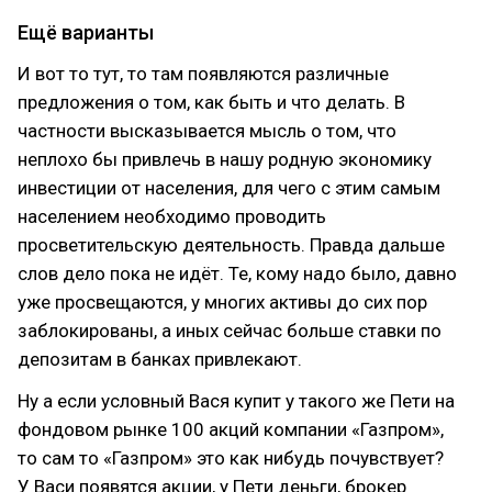
Ещё варианты
И вот то тут, то там появляются различные
предложения о том, как быть и что делать. В
частности высказывается мысль о том, что
неплохо бы привлечь в нашу родную экономику
инвестиции от населения, для чего с этим самым
населением необходимо проводить
просветительскую деятельность. Правда дальше
слов дело пока не идёт. Те, кому надо было, давно
уже просвещаются, у многих активы до сих пор
заблокированы, а иных сейчас больше ставки по
депозитам в банках привлекают.
Ну а если условный Вася купит у такого же Пети на
фондовом рынке 100 акций компании «Газпром»,
то сам то «Газпром» это как нибудь почувствует?
У Васи появятся акции, у Пети деньги, брокер