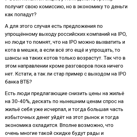
получит свою комиссию, но в экономику то деньги
как попадут?
А для этого случая есть предложения по
упрощённому выходу российских компаний на IPO,
но люди то помнят, что на IPO можно выхватить и
кота в мешке, а если всё это ещё и упрощать, то
шансы на таких котов только возрастут. Так что в
этом направлении кроме разговоров пока ничего
нет. Кстати, а так ли стар пример с выходом на IPO
банка ВТБ?
Есть люди предлагающие снизить цены на жильё
на 30-40%, дескать по нынешним ценам спрос на
жильё себя уже исчерпал, и тогда большая часть
избыточных денег уйдёт на этот рынок и тогда
экономика охладится. Вполне возможно, что
очень многие такой скидке будут рады и