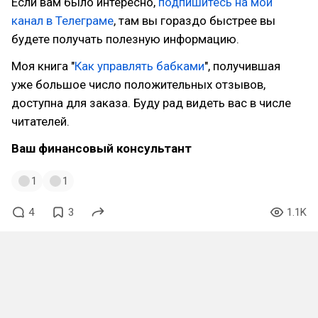
Eсли вам было интересно,
подпишитесь на мой
канал в Телеграме
, там вы гораздо быстрее вы
будете получать полезную информацию.
Моя книга "
Как управлять бабками
", получившая
уже большое число положительных отзывов,
доступна для заказа. Буду рад видеть вас в числе
читателей.
Ваш финансовый консультант
1
1
4
3
1.1K