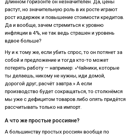
длинном горизонте он незначителен. Да, цены
растут, но значительную роль в их росте играют
рост издержек и повышение стоимости кредитов.
Да и вообще, зачем стремиться к уровню
инфляции в 4%, не так ведь страшен и уровень
вдвое больше?
Ну и к тому же, если убить спрос, то он потянет за
собой и предложение и тогда кто-то может
потерять работу — например: «Чайники, которые
ты делаешь, никому не нужны, иди домой,
дорогой друг, расчёт завтра.» А если
производство будет сокращаться, то столкнёмся
мы уже с дефицитом товаров либо опять придётся
рассчитывать только на импорт.
А что же простые россияне?
А большинству простых россиян вообще по