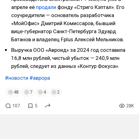
апреле её
продали
фонду «Стриго Кэптал». Его
соучредители — основатель разработчика
«МойОфис» Дмитрий Комиссаров, бывший
вице-губернатор Санкт-Петербурга Эдуард
Батанов и владелец Fplus Алексей Мельников.
Выручка ООО «Авроид» за 2024 год составила
16,8 млн рублей, чистый убыток — 240,9 млн
рублей, следует из данных «Контур Фокуса».
#новости
#аврора
48
7
4
2
107
5
28K