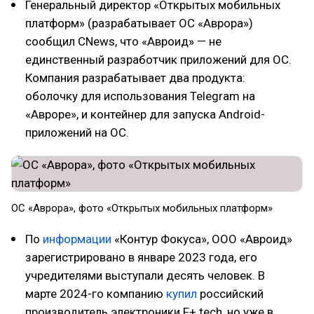
Генеральный директор «Открытых мобильных
платформ» (разрабатывает ОС «Аврора»)
сообщил CNews, что «Авроид» — не
единственный разработчик приложений для ОС.
Компания разрабатывает два продукта:
оболочку для использования Telegram на
«Авроре», и контейнер для запуска Android-
приложений на ОС.
ОС «Аврора», фото «Открытых мобильных платформ»
По
информации
«Контур Фокуса», ООО «Авроид»
зарегистрировано в январе 2023 года, его
учредителями выступали десять человек. В
марте 2024-го компанию
купил
российский
производитель электроники F+ tech, но уже в