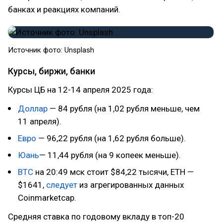
банках и реакциях компаний.
Источник фото: Unsplash
Курсы, биржи, банки
Курсы ЦБ на 12-14 апреля 2025 года:
Доллар
— 84 рубля (на 1,02 рубля меньше, чем
11 апреля).
Евро
— 96,22 рубля (на 1,62 рубля больше).
Юань
— 11,44 рубля (на 9 копеек меньше).
BTC
на 20:49 мск стоит $84,22 тысячи, ETH —
$1641,
следует
из агрегированных данных
Coinmarketcap.
Средняя ставка по годовому вкладу в топ-20