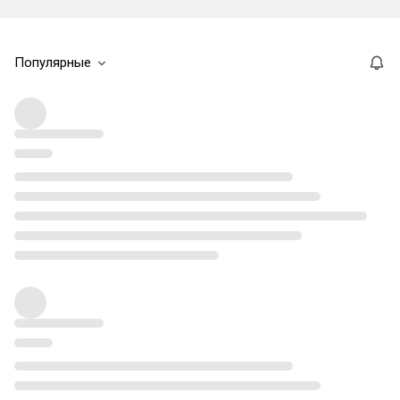
Популярные