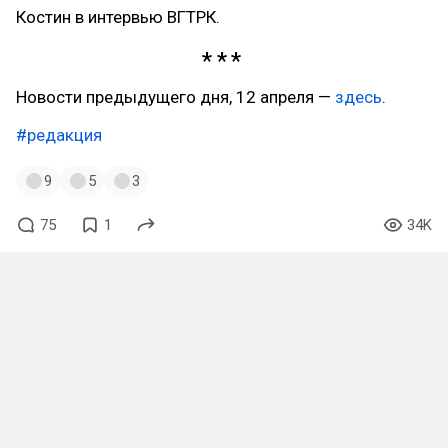
Костин в интервью ВГТРК.
Новости предыдущего дня, 12 апреля —
здесь
.
#редакция
9
5
3
75
1
34K