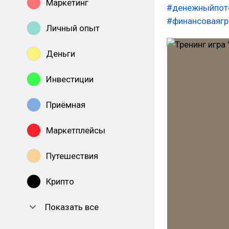
Маркетинг
#денежныйпот
#финансоваягр
Личный опыт
Деньги
Инвестиции
Приёмная
Маркетплейсы
Путешествия
Крипто
Показать все