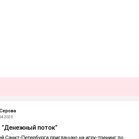
Серова
04.2025
а "Денежный поток"
ей Санкт-Петербурга приглашаю на игру-тренинг по