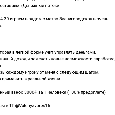
вестициям «Денежный поток»
 14:30 играем в рядом с метро Звенигородская в очень
.
оторая в легкой форме учит управлять деньгами,
сивный доход и замечать новые возможности заработка
я
язь каждому игроку от меня с следующим шагом,
 применить в реальной жизни
нный взнос 3000₽ за 1 человека (100% предоплате)
сы в ТГ @Valeriyavores16