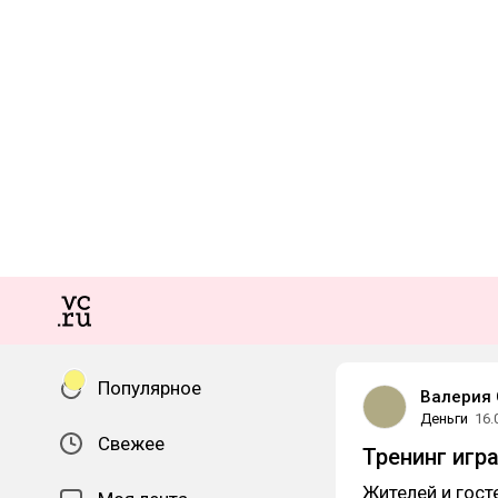
Популярное
Валерия 
Деньги
16.
Свежее
Тренинг игр
Жителей и гост