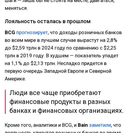
шаги — лишь бы не стоять на месте, двигаться,
меняться.
Лояльность осталась в прошлом
BCG
прогнозирует
, что доходы розничных банков
во всем мире в лучшем случае вырастут на 2,8%
до $2,59 трлн в 2024 году по сравнению с $2,25
трлн в 2019 году. В худшем — показатель упадет
на 1,1% до $2,13 трлн. Несладко придется в
первую очередь Западной Европе и Северной
Америке.
Люди все чаще приобретают
финансовые продукты в разных
банках и финансовых организациях.
Кроме того, аналитики и BCG, и
Bain
заметили
, что
лояльность клиентов розничных банков во время