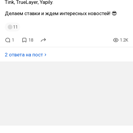
Tink, TrueLayer, Yapily.
Делаем ставки и ждем интересных новостей! 😎
11
1
18
1.2K
2 ответа на пост