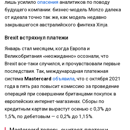
лишь усилило
опасения
аналитиков по поводу
будущего компании: бизнес-модель Monzo далека
от идеала точно так же, как модель недавно
закрывшегося австралийского финтеха Xinja.
Brexit встряхнул платежи
Январь стал месяцем, когда Европа и
Великобритания «неожиданно» осознали, что
Brexit все-таки случился, и прочувствовали первые
последствия. Так, международная платежная
система
Mastercard
объявила
, что с октября 2021
года в пять раз повысит комиссию за проведение
операций при совершении британцами покупок в
европейских интернет-магазинах. Сборы по
кредитным картам вырастут осенью с 0,3% до
1,5%, по дебетовым — с 0,2% до 1,15%.