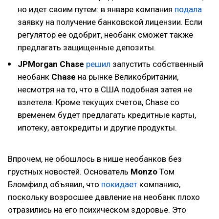
но идет своим путем: в январе компания
подала
заявку на получение банковской лицензии. Если
регулятор ее одобрит, необанк сможет также
предлагать защищенные депозиты.
JPMorgan Chase
решил
запустить собственный
необанк
Chase
на рынке Великобритании,
несмотря на то, что в США подобная затея не
взлетела. Кроме текущих счетов, Chase со
временем будет предлагать кредитные карты,
ипотеку, автокредиты и другие продукты.
Впрочем, не обошлось в нише необанков без
грустных новостей. Основатель
Monzo
Том
Бломфилд объявил, что
покидает
компанию,
поскольку возросшее давление на необанк плохо
отразились на его психическом здоровье. Это