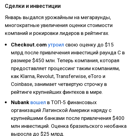
Сделки и инвестиции
Январь выдался урожайным на мегараунды,
многократные увеличения оценки стоимости
компаний и рокировки лидеров в рейтингах.
Checkout.com
утроил
свою оценку до $15
млрд после привлечения инвестиций раунда C в
размере $450 млн. Теперь компания, которая
предоставляет процессинг таким компаниям,
как Klarna, Revolut, Transferwise, eToro и
Coinbase, занимает четвертую строчку в
рейтинге крупнейших финтехов в мире.
Nubank
вошел
в ТОП-5 финансовых
организаций Латинской Америки наряду с
крупнейшими банками после привлечения $400
млн инвестиций. Оценка бразильского необанка
выросла до $25 млрд.