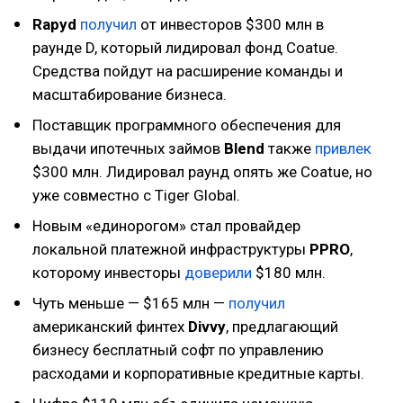
Rapyd
получил
от инвесторов $300 млн в
раунде D, который лидировал фонд Coatue.
Средства пойдут на расширение команды и
масштабирование бизнеса.
Поставщик программного обеспечения для
выдачи ипотечных займов
Blend
также
привлек
$300 млн. Лидировал раунд опять же Coatue, но
уже совместно с Tiger Global.
Новым «единорогом» стал провайдер
локальной платежной инфраструктуры
PPRO
,
которому инвесторы
доверили
$180 млн.
Чуть меньше — $165 млн —
получил
американский финтех
Divvy
, предлагающий
бизнесу бесплатный софт по управлению
расходами и корпоративные кредитные карты.