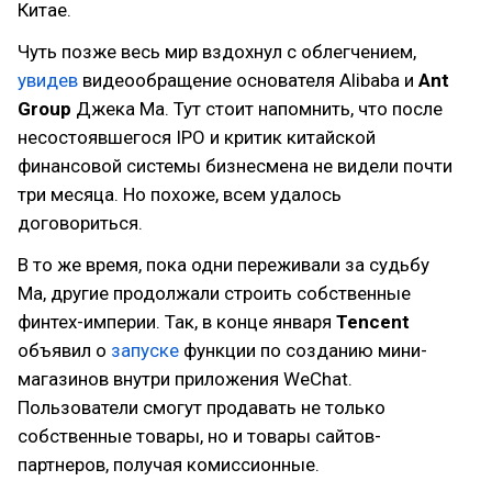
Китае.
Чуть позже весь мир вздохнул с облегчением,
увидев
видеообращение основателя Alibaba и
Ant
Group
Джека Ма. Тут стоит напомнить, что после
несостоявшегося IPO и критик китайской
финансовой системы бизнесмена не видели почти
три месяца. Но похоже, всем удалось
договориться.
В то же время, пока одни переживали за судьбу
Ма, другие продолжали строить собственные
финтех-империи. Так, в конце января
Tencent
объявил о
запуске
функции по созданию мини-
магазинов внутри приложения WeChat.
Пользователи смогут продавать не только
собственные товары, но и товары сайтов-
партнеров, получая комиссионные.