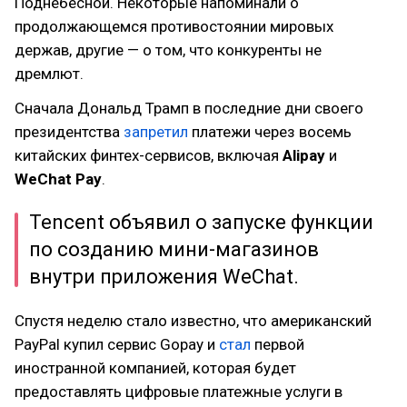
Поднебесной. Некоторые напоминали о
продолжающемся противостоянии мировых
держав, другие — о том, что конкуренты не
дремлют.
Сначала Дональд Трамп в последние дни своего
президентства
запретил
платежи через восемь
китайских финтех-сервисов, включая
Alipay
и
WeChat Pay
.
Tencent объявил о запуске функции
по созданию мини-магазинов
внутри приложения WeChat.
Спустя неделю стало известно, что американский
PayPal купил сервис Gopay и
стал
первой
иностранной компанией, которая будет
предоставлять цифровые платежные услуги в