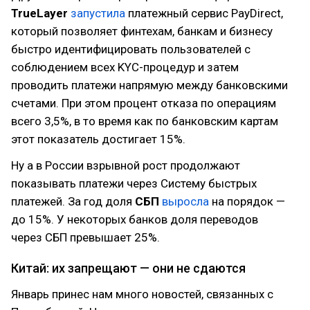
TrueLayer
запустила
платежный сервис PayDirect,
который позволяет финтехам, банкам и бизнесу
быстро идентифицировать пользователей с
соблюдением всех KYC-процедур и затем
проводить платежи напрямую между банковскими
счетами. При этом процент отказа по операциям
всего 3,5%, в то время как по банковским картам
этот показатель достигает 15%.
Ну а в России взрывной рост продолжают
показывать платежи через Систему быстрых
платежей. За год доля
СБП
выросла
на порядок —
до 15%. У некоторых банков доля переводов
через СБП превышает 25%.
Китай: их запрещают — они не сдаются
Январь принес нам много новостей, связанных с