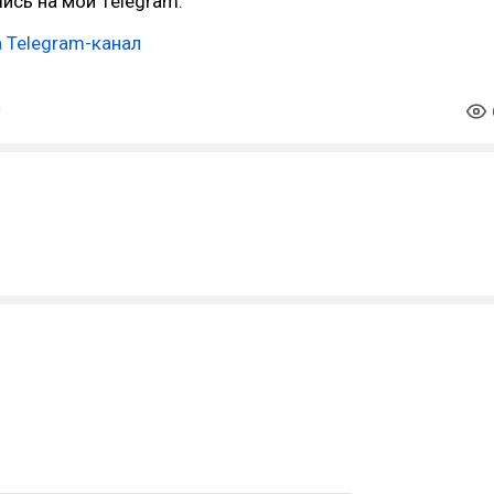
ись на мой Telegram:
 Telegram-канал