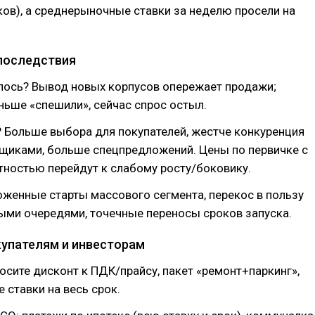
ов), а среднерыночные ставки за неделю просели на
последствия
лось? Вывод новых корпусов опережает продажи;
ьше «спешили», сейчас спрос остыл.
? Больше выбора для покупателей, жестче конкуренция
щиками, больше спецпредложений. Цены по первичке с
ностью перейдут к слабому росту/боковику.
оженные старты массового сегмента, перекос в пользу
ыми очередями, точечные переносы сроков запуска.
купателям и инвесторам
просите дисконт к ПДК/прайсу, пакет «ремонт+паркинг»,
 ставки на весь срок.