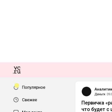
Популярное
Аналити
Деньги
09.
Свежее
Первичка «р
что будет с