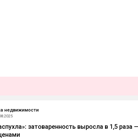
ка недвижимости
08.2025
аспухла»: затоваренность выросла в 1,5 раза 
 ценами