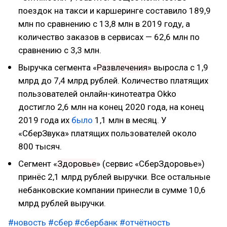
поездок на такси и каршеринге составило 189,9
млн по сравнению с 13,8 млн в 2019 году, а
количество заказов в сервисах — 62,6 млн по
сравнению с 3,3 млн.
Выручка сегмента «
Развлечения
» выросла с 1,9
млрд до 7,4 млрд рублей. Количество платящих
пользователей онлайн-кинотеатра Okko
достигло 2,6 млн на конец 2020 года, на конец
2019 года их
было
1,1 млн в месяц. У
«СберЗвука» платящих пользователей около
800 тысяч.
Сегмент «
Здоровье
» (сервис «СберЗдоровье»)
принёс 2,1 млрд рублей выручки. Все остальные
небанковские компании принесли в сумме 10,6
млрд рублей выручки.
#новость
#сбер
#сбербанк
#отчётность