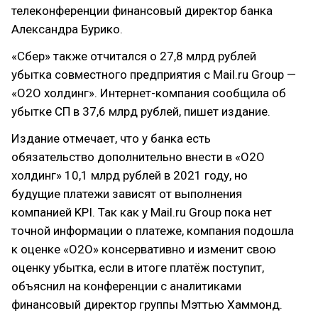
телеконференции финансовый директор банка
Александра Бурико.
«Сбер» также отчитался о 27,8 млрд рублей
убытка совместного предприятия с Mail.ru Group —
«О2О холдинг». Интернет-компания сообщила об
убытке СП в 37,6 млрд рублей, пишет издание.
Издание отмечает, что у банка есть
обязательство дополнительно внести в «О2О
холдинг» 10,1 млрд рублей в 2021 году, но
будущие платежи зависят от выполнения
компанией KPI. Так как у Mail.ru Group пока нет
точной информации о платеже, компания подошла
к оценке «O2O» консервативно и изменит свою
оценку убытка, если в итоге платёж поступит,
объяснил на конференции с аналитиками
финансовый директор группы Мэттью Хаммонд.