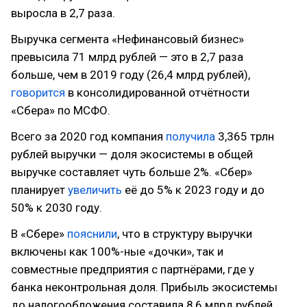
выросла в 2,7 раза.
Выручка сегмента «Нефинансовый бизнес»
превысила 71 млрд рублей — это в 2,7 раза
больше, чем в 2019 году (26,4 млрд рублей),
говорится
в консолидированной отчётности
«Сбера» по МСФО.
Всего за 2020 год компания
получила
3,365 трлн
рублей выручки — доля экосистемы в общей
выручке составляет чуть больше 2%. «Сбер»
планирует
увеличить
её до 5% к 2023 году и до
50% к 2030 году.
В «Сбере»
пояснили
, что в структуру выручки
включены как 100%-ные «дочки», так и
совместные предприятия с партнёрами, где у
банка неконтрольная доля. Прибыль экосистемы
до налогообложения составила 8,6 млрд рублей