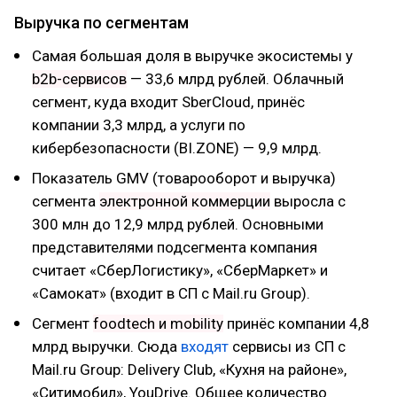
Выручка по сегментам
Самая большая доля в выручке экосистемы у
b2b-сервисов
— 33,6 млрд рублей. Облачный
сегмент, куда входит SberCloud, принёс
компании 3,3 млрд, а услуги по
кибербезопасности (BI.ZONE) — 9,9 млрд.
Показатель GMV (товарооборот и выручка)
сегмента
электронной коммерции
выросла с
300 млн до 12,9 млрд рублей. Основными
представителями подсегмента компания
считает «СберЛогистику», «СберМаркет» и
«Самокат» (входит в СП с Mail.ru Group).
Сегмент
foodtech и mobility
принёс компании 4,8
млрд выручки. Сюда
входят
сервисы из СП с
Mail.ru Group: Delivery Club, «Кухня на районе»,
«Ситимобил», YouDrive. Общее количество