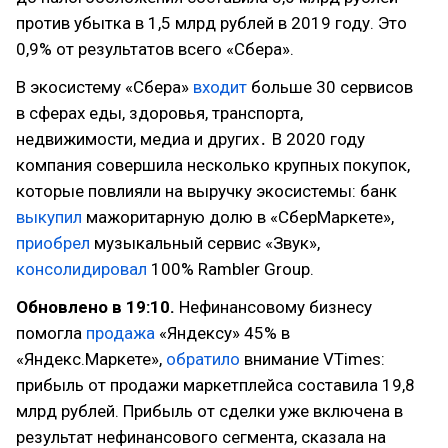
против убытка в 1,5 млрд рублей в 2019 году. Это
0,9% от результатов всего «Сбера».
В экосистему «Сбера»
входит
больше 30 сервисов
в сферах еды, здоровья, транспорта,
недвижимости, медиа и других․ В 2020 году
компания совершила несколько крупных покупок,
которые повлияли на выручку экосистемы: банк
выкупил
мажоритарную долю в «СберМаркете»,
приобрел
музыкальный сервис «Звук»,
консолидировал
100% Rambler Group.
Обновлено в 19:10.
Нефинансовому бизнесу
помогла
продажа
«Яндексу» 45% в
«Яндекс.Маркете»,
обратило
внимание VTimes:
прибыль от продажи маркетплейса составила 19,8
млрд рублей. Прибыль от сделки уже включена в
результат нефинансового сегмента, сказала на