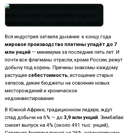
Вся индустрия затаила дыхание: к концу года
мировое производство платины упадёт до 7
млн унций
— минимума за последние пять лет. И
почти все флагманы отрасли, кроме России, режут
добычу под корень. Причины знакомы каждому:
растущие
себестоимость
, истощение старых
запасов, дикие бюджеты на освоение новых
месторождений и хроническое
недоинвестирование.
В Южной Африке, традиционном лидере, ждут
спад добычи на 6% — до
3,9 млн унций
. Зимбабве
снизит выпуск на 4% (около 491 тыс. унций),
Северная Америка рухнет на 26%, остановившись