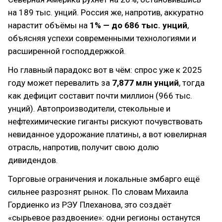
на 189 тыс. унций. Россия же, напротив, аккуратно
нарастит объёмы на
1% — до 686 тыс. унций
,
объясняя успехи современными технологиями и
расширенной господдержкой.
Но главный парадокс вот в чём: спрос уже к 2025
году может перевалить за
7,877 млн унций
, тогда
как дефицит составит почти миллион (966 тыс.
унций). Автопроизводители, стекольные и
нефтехимические гиганты рискуют почувствовать
невиданное удорожание платины, а вот ювелирная
отрасль, напротив, получит свою долю
дивидендов.
Торговые ограничения и локальные эмбарго ещё
сильнее разрознят рынок. По словам Михаила
Гордиенко из РЭУ Плеханова, это создаёт
«сырьевое раздвоение»: одни регионы останутся