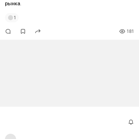
рынка.
1
181