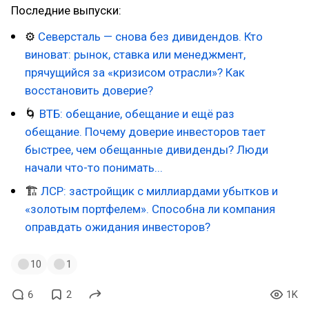
Последние выпуски:
⚙
Северсталь — снова без дивидендов. Кто
виноват: рынок, ставка или менеджмент,
прячущийся за «кризисом отрасли»? Как
восстановить доверие?
🌀
ВТБ: обещание, обещание и ещё раз
обещание. Почему доверие инвесторов тает
быстрее, чем обещанные дивиденды? Люди
начали что-то понимать...
🏗
ЛСР: застройщик с миллиардами убытков и
«золотым портфелем». Способна ли компания
оправдать ожидания инвесторов?
10
1
6
2
1K