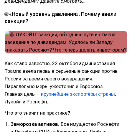
дивидендами? Давайте смотреть...
🌐 «Новый уровень давления». Почему ввели
санкции?
Как стало известно, 22 октября администрация
Трампа ввела первые серьёзные санкции против
России за время своего возвращения.
Параллельно меры ужесточил и Евросоюз.
Главная цель —
крупнейшие экспортёры страны
,
Лукойл и Роснефть.
Что это значит на практике❓
Заморозка активов.
Все имущество Роснефти
и Лукойла в США заблокировано. Любые