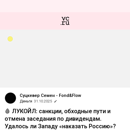
Суцкевер Семен - Fond&Flow
Деньги
31.10.2025
🩸 ЛУКОЙЛ: санкции, обходные пути и
отмена заседания по дивидендам.
Удалось ли Западу «наказать Россию»?