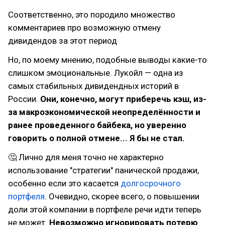
Соответственно, это породило множество
комментариев про возможную отмену
дивидендов за этот период
Но, по моему мнению, подобные выводы какие-то
слишком эмоциональные. Лукойл — одна из
самых стабильных дивидендных историй в
России.
Они, конечно, могут приберечь кэш, из-
за макроэкономической неопределённости и
ранее проведенного байбека, но уверенно
говорить о полной отмене... Я бы не стал.
🤔 Лично для меня точно не характерно
использование "стратегии" панической продажи,
особенно если это касается
долгосрочного
портфеля
. Очевидно, скорее всего, о повышении
доли этой компании в портфеле речи идти теперь
не может.
Невозможно игнорировать потерю