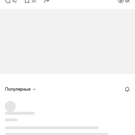
42
30
6K
Популярные