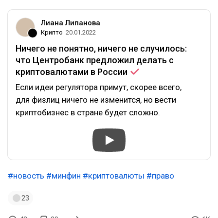
Лиана Липанова
Крипто
20.01.2022
Ничего не понятно, ничего не случилось:
что Центробанк предложил делать с
криптовалютами в
России
Если идеи регулятора примут, скорее всего,
для физлиц ничего не изменится, но вести
криптобизнес в стране будет сложно.
#новость
#минфин
#криптовалюты
#право
23