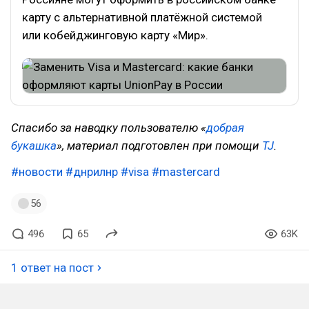
карту с альтернативной платёжной системой
или кобейджинговую карту «Мир».
Спасибо за наводку пользователю «
добрая
букашка
», материал подготовлен при помощи
TJ
.
#новости
#днрилнр
#visa
#mastercard
56
496
65
63K
1 ответ на пост