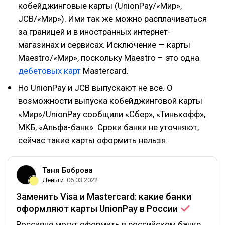
кобейджинговые карты (UnionPay/«Мир»,
JCB/«Мир»). Ими так же можно расплачиваться
за границей и в иностранных интернет-
магазинах и сервисах. Исключение — карты
Maestro/«Мир», поскольку Maestro – это одна
дебетовых карт
Mastercard.
Но UnionPay и JCB выпускают не все. О
возможности выпуска кобейджинговой карты
«Мир»/UnionPay сообщили «Сбер», «Тинькофф»,
МКБ, «Альфа-банк». Сроки банки не уточняют,
сейчас такие карты оформить нельзя.
Таня Боброва
Деньги
06.03.2022
Заменить Visa и Mastercard: какие банки
оформляют карты ​UnionPay в
России
Россияне могут оформить в российском банке