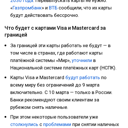
2030 года
. Перевыпускать карты не нужно.
«
Газпромбанк
» и
ВТБ
сообщили, что их карты
будут действовать бессрочно.
Что будет с картами Visa и Mastercard за
границей
За границей эти карты работать не будут — в
том числе в странах, где работают карты
платёжной системы «Мир»,
уточнили
в
Национальной системе платёжных карт (НСПК).
Карты Visa и Mastercard
будут работать
по
всему миру без ограничений до 9 марта
включительно. С 10 марта — только в России.
Банки рекомендуют своим клиентам за
рубежом снять наличные.
При этом некоторые пользователи уже
столкнулись
с
проблемами
при снятии наличных