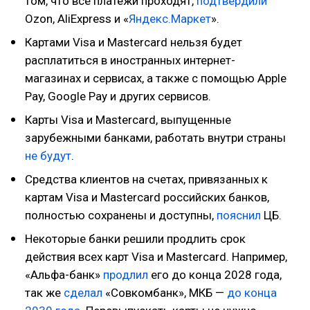
том, что все платежи проходят,
подтвердили
Ozon, AliExpress и «
Яндекс.Маркет
».
Картами Visa и Mastercard нельзя будет
расплатиться в иностранных интернет-
магазинах и сервисах, а также с помощью Apple
Pay, Google Pay и других сервисов.
Карты Visa и Mastercard, выпущенные
зарубежными банками, работать внутри страны
не будут
.
Средства клиентов на счетах, привязанных к
картам Visa и Mastercard российских банков,
полностью сохранены и доступны,
пояснил
ЦБ.
Некоторые банки решили продлить срок
действия всех карт Visa и Mastercard. Например,
«Альфа-банк»
продлил
его до конца 2028 года,
так же
сделал
«Совкомбанк», МКБ —
до конца