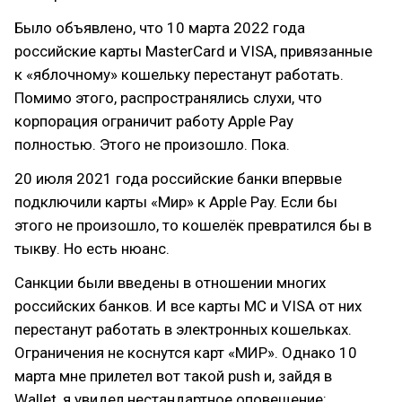
Было объявлено, что 10 марта 2022 года
российские карты MasterCard и VISA, привязанные
к «яблочному» кошельку перестанут работать.
Помимо этого, распространялись слухи, что
корпорация ограничит работу Apple Pay
полностью. Этого не произошло. Пока.
20 июля 2021 года российские банки впервые
подключили карты «Мир» к Apple Pay. Если бы
этого не произошло, то кошелёк превратился бы в
тыкву. Но есть нюанс.
Санкции были введены в отношении многих
российских банков. И все карты MC и VISA от них
перестанут работать в электронных кошельках.
Ограничения не коснутся карт «МИР». Однако 10
марта мне прилетел вот такой push и, зайдя в
Wallet, я увидел нестандартное оповещение: