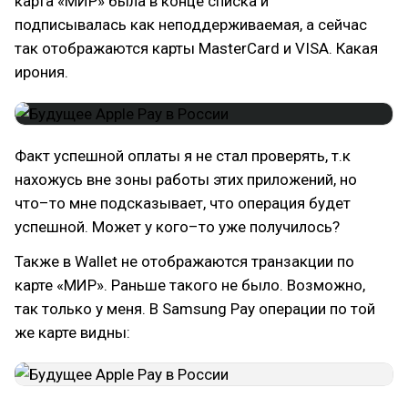
карта «МИР» была в конце списка и
подписывалась как неподдерживаемая, а сейчас
так отображаются карты MasterCard и VISA. Какая
ирония.
Факт успешной оплаты я не стал проверять, т.к
нахожусь вне зоны работы этих приложений, но
что–то мне подсказывает, что операция будет
успешной. Может у кого–то уже получилось?
Также в Wallet не отображаются транзакции по
карте «МИР». Раньше такого не было. Возможно,
так только у меня. В Samsung Pay операции по той
же карте видны: