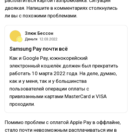
расплатиться картой Газпромбанка. Ситуация
двоякая. Напишите в комментариях столкнулись
ли вы с похожими проблемами.
Злюк Бессон
Деньги
12.03.2022
Samsung Pay почти всё
Как и Google Pay, южнокорейский
электронный кошелёк должен был прекратить
работать 10 марта 2022 года. На деле, думаю,
как и у меня, так и у большинства
пользователей операции оплаты с
привязанными картами MasterCard и VISA
проходили.
Помимо проблем с оплатой Apple Pay в оффлайне,
стало почти невозможным расплачиваться им в