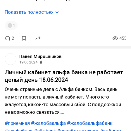
Показать полностью
1
2
455
Павел Мирошников
19.06.2024
Личный кабинет альфа банка не работает
целый день 18.06.2024
Очень странные дела с Альфа банком. Весь день
не могу попасть в личный кабинет. Много кто
жалуется, какой-то массовый сбой. С поддержкой
не возможно связаться….
#приемная
#жалобаальфа
#жалобаальфабанк
#альфабанк
#alfabank
#неработаетличныйкабинет