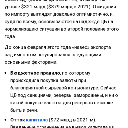
уровне $321 млрд ($379 млрд в 2021). Ожидания
по импорту выглядят довольно оптимистично, и,
судя по всему, основываются на надежде ЦБ на
нормализацию ситуации во второй половине этого
года.
До конца февраля этого года «навес» экспорта
над импортом регулировался следующими
основными факторами:
Бюджетное правило
, по которому
происходила покупка валюты при
благоприятной сырьевой конъюнктуре. Сейчас
ЦБ под санкциями, резервы заморожены, и ни о
какой покупке валюты для резервов не может
быть и речи.
Отток
капитала
($72 млрд в 2021-м).
Введенные ограничения на вывоз капитала из