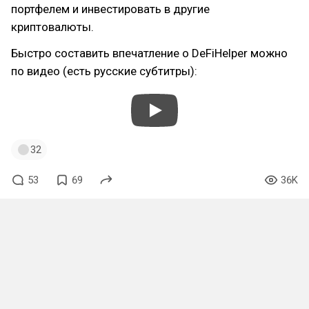
портфелем и инвестировать в другие
криптовалюты.
Быстро составить впечатление о DeFiHelper можно
по видео (есть русские субтитры):
32
53
69
36K