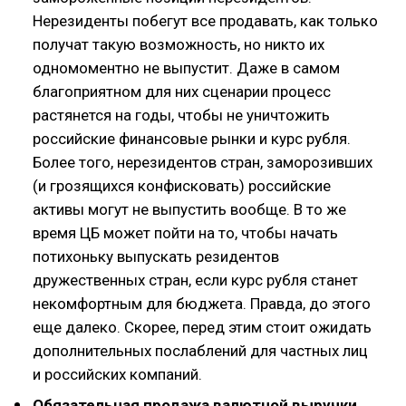
Нерезиденты побегут все продавать, как только
получат такую возможность, но никто их
одномоментно не выпустит. Даже в самом
благоприятном для них сценарии процесс
растянется на годы, чтобы не уничтожить
российские финансовые рынки и курс рубля.
Более того, нерезидентов стран, заморозивших
(и грозящихся конфисковать) российские
активы могут не выпустить вообще. В то же
время ЦБ может пойти на то, чтобы начать
потихоньку выпускать резидентов
дружественных стран, если курс рубля станет
некомфортным для бюджета. Правда, до этого
еще далеко. Скорее, перед этим стоит ожидать
дополнительных послаблений для частных лиц
и российских компаний.
Обязательная продажа валютной выручки
.