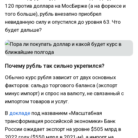
120 против доллара на МосБирже (а на форексе и
того больше), рубль внезапно приобрел
невиданную силу и опустился до уровня 63. Что
будет дальше?
Почему рубль так сильно укрепился?
Обычно курс рубля зависит от двух основных
факторов: сальдо торгового баланса (экспорт
минус импорт) и спрос на валюту, не связанный с
импортом товаров и услуг.
В
докладе
под названием «Масштабная
трансформация российской экономики» Банк
России ожидает экспорт на уровне $505 млрд в
2022 году ($550 млрд в 2021-м), а импорт на