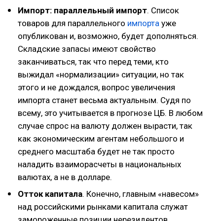
Импорт: параллельный импорт
. Список
товаров для параллельного
импорта
уже
опубликован и, возможно, будет дополняться.
Складские запасы имеют свойство
заканчиваться, так что перед теми, кто
выжидал «нормализации» ситуации, но так
этого и не дождался, вопрос увеличения
импорта станет весьма актуальным. Судя по
всему, это учитывается в прогнозе ЦБ. В любом
случае спрос на валюту должен вырасти, так
как экономическим агентам небольшого и
среднего масштаба будет не так просто
наладить взаиморасчеты в национальных
валютах, а не в долларе.
Отток капитала
. Конечно, главным «навесом»
над российскими рынками капитала служат
замороженные позиции нерезидентов.