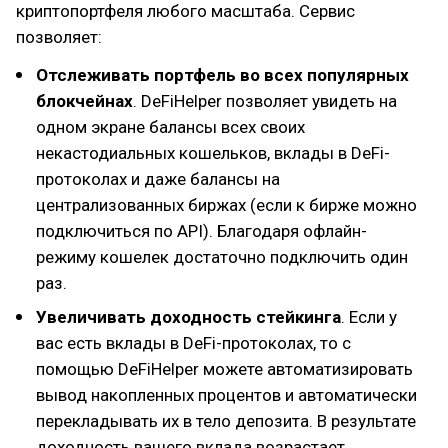
криптопортфеля любого масштаба. Сервис
позволяет:
Отслеживать портфель во всех популярных
блокчейнах
. DeFiHelper позволяет увидеть на
одном экране балансы всех своих
некастодиальных кошельков, вклады в DeFi-
протоколах и даже балансы на
централизованных биржах (если к бирже можно
подключиться по API). Благодаря офлайн-
режиму кошелек достаточно подключить один
раз.
Увеличивать доходность стейкинга
. Если у
вас есть вклады в DeFi-протоколах, то с
помощью DeFiHelper можете автоматизировать
вывод накопленных процентов и автоматически
перекладывать их в тело депозита. В результате
доходность вашего вклада возрастает.