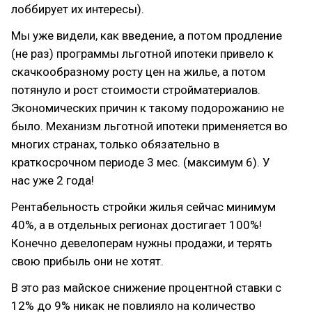
лоббирует их интересы).
Мы уже видели, как введение, а потом продление
(не раз) программы льготной ипотеки привело к
скачкообразному росту цен на жилье, а потом
потянуло и рост стоимости стройматериалов.
Экономических причин к такому подорожанию не
было. Механизм льготной ипотеки применяется во
многих странах, только обязательно в
краткосрочном периоде 3 мес. (максимум 6). У
нас уже 2 года!
Рентабельность стройки жилья сейчас минимум
40%, а в отдельных регионах достигает 100%!
Конечно девелоперам нужны продажи, и терять
свою прибыль они не хотят.
В это раз майское снижение процентной ставки с
12% до 9% никак не повлияло на количество