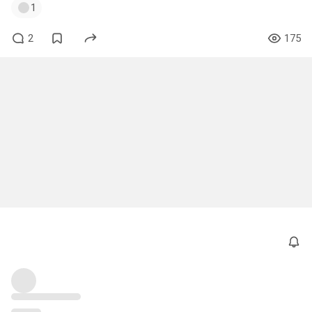
1
2
175