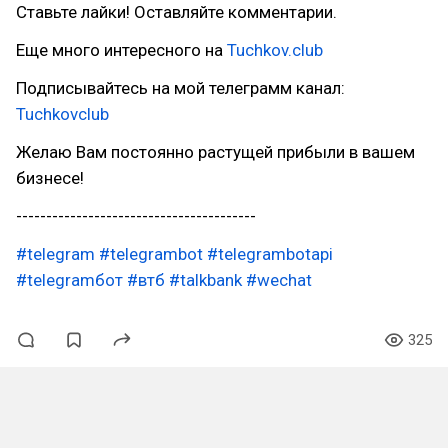
Ставьте лайки! Оставляйте комментарии.
Еще много интересного на
Tuchkov.club
Подписывайтесь на мой телеграмм канал:
Tuchkovclub
Желаю Вам постоянно растущей прибыли в вашем
бизнесе!
----------------------------------------
#telegram
#telegrambot
#telegrambotapi
#telegramбот
#втб
#talkbank
#wechat
325