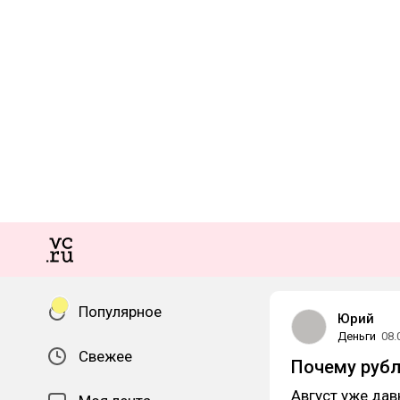
Популярное
Юрий
Деньги
08.
Свежее
Почему рубл
Август уже да