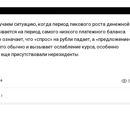
учаем ситуацию, когда период пикового роста денежной
вается на период самого низкого платежного баланса.
о означает, что «спрос» на рубли падает, а «предложение
 что обычно и вызывает ослабление курса, особенно
 еще присутствовали нерезиденты.