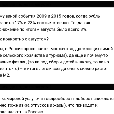
му виной события 2009 и 2015 годов, когда рубль
варе на 17% и 23% соответственно. Тогда как
нижение по итогам августа было всего 8%.
ак конкретно с августом?
ны, в России просыпается множество, дремлющих зимой
е сельского хозяйства и туризма), да еще и почему-то
вание физлиц (то ли под сборы детей в школу, то ли на
ще что-то) – в итоге летом всегда очень сильно растет
а М2.
ны, мировой услуго- и товарооборот наоборот снижаютс
но тоже из-за отпусков и жары), что приводит к
ока валюты в Россию.