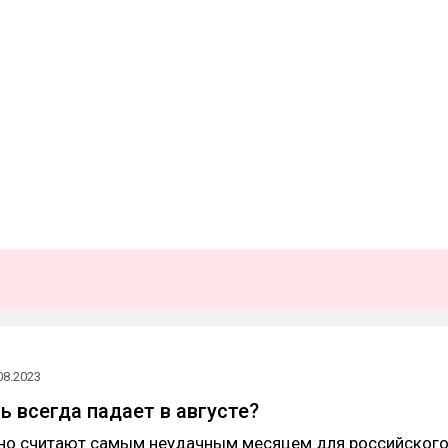
08.2023
ь всегда падает в августе?
вно считают самым неудачным месяцем для российског