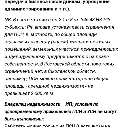
передача бизнеса наследникам, упрощение
администрирования и т.п.).
NB: В соответствии с пп.2.1 п.8 ст. 346.43 НК РФ
субъекты РФ вправе устанавливать ограничения
для ПСН, в частности, по общей площади
сдаваемых в аренду (внаем) жилых и нежилых
помещений, земельных участков, принадлежащих
индивидуальному предпринимателю на праве
собственности. В Ростовской области пока таких
ограничений нет, в Смоленской области,
например, ПСН можно применять, если общая
площадь «арендной недвижимости» не
превышает 2 000 кв.м.
Владелец недвижимости – ИП; условия по
одновременному применению ПСН и УСН не могут
быть выполнены:
Работать можно только на ПСН (частично) и на