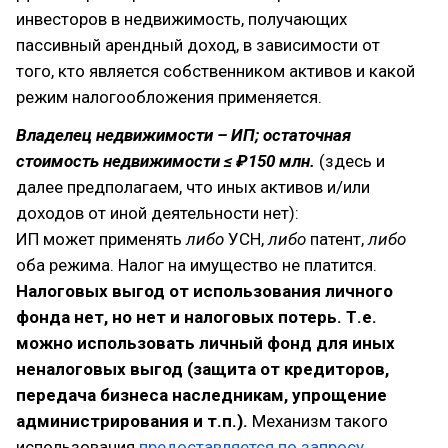
инвесторов в недвижимость, получающих
пассивный арендный доход, в зависимости от
того, кто является собственником активов и какой
режим налогообложения применяется.
Владелец недвижимости – ИП; остаточная
стоимость недвижимости ≤ ₽150 млн.
(здесь и
далее предполагаем, что иных активов и/или
доходов от иной деятельности нет):
ИП может применять
либо
УСН,
либо
патент,
либо
оба режима. Налог на имущество не платится.
Налоговых выгод от использования личного
фонда нет, но нет и налоговых потерь. Т.е.
можно использовать личный фонд для иных
неналоговых выгод (защита от кредиторов,
передача бизнеса наследникам, упрощение
администрирования и т.п.).
Механизм такого
использования
предоставляется по запросу
.