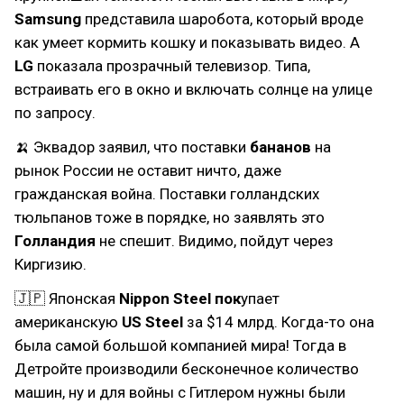
Samsung
представила шаробота, который вроде
как умеет кормить кошку и показывать видео. А
LG
показала прозрачный телевизор. Типа,
встраивать его в окно и включать солнце на улице
по запросу.
🍌 Эквадор заявил, что поставки
бананов
на
рынок России не оставит ничто, даже
гражданская война. Поставки голландских
тюльпанов тоже в порядке, но заявлять это
Голландия
не спешит. Видимо, пойдут через
Киргизию.
🇯🇵 Японская
Nippon Steel пок
упает
американскую
US Steel
за $14 млрд. Когда-то она
была самой большой компанией мира! Тогда в
Детройте производили бесконечное количество
машин, ну и для войны с Гитлером нужны были