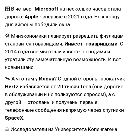
🪟 В четверг
Microsoft
на несколько часов стала
дороже
Apple
- впервые с 2021 года. Но к концу
дня айфоны победили окна.
🛠 Минэкономики планирует разрешить физлицам
становится товарищами.
Инвест-товарищами
. С
2014 года все мы стали инвест-господами и
утратили эту замечательную возможность. И вот
новый шанс.
🛰 А что там у
Илона
? С одной стороны, прокатчик
Hertz
избавляется от 20 тысяч Тесл (они дорогие
в обслуживании и не пользуются спросом), а с
другой — отосланы и получены первые
телефонные сообщения напрямую через спутники
SpaceX
.
☠ Исследователи из Университета Копенгагена