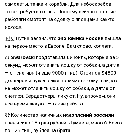
самолёты, танки и корабли. Для небоскрёбов
тоже требуется сталь. Поэтому сейчас простые
работяги смотрят на сделку с японцами как-то
искоса
.
🇷🇺 Путин заявил, что
экономика России
вышла
на первое место в Европе. Вам слово, коллеги.
🥽
Swarovski
представила бинокль, который за 5
секунд может отличить кошку от собаки, а дятла
— от снегиря (и ещё 9000 птиц). Стоит он $4800
долларов и нужен сами понимаете кому: тем, кто
не может отличить кошку от собаки, а дятла от
снегиря. Бёрдвотчеры ликуют. Ну, впрочем, они
всё время ликуют — такие ребята.
🤑 Количество наличных
накоплений россиян
превысило 18 трлн рублей. Думаете, много? Всего
по 125 тыщ рублей на брата.