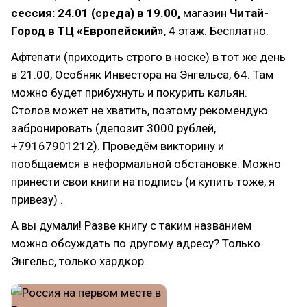
сессия: 24.01 (среда) в 19.00,
магазин
Читай-
Город в ТЦ «Европейский»
, 4 этаж. Бесплатно.
Афтепати (приходить строго в носке) в тот же день
в 21.00, Особняк Инвестора на Энгельса, 64. Там
можно будет прибухнуть и покурить кальян.
Столов может не хватить, поэтому рекомендую
забронировать (депозит 3000 рублей,
+79167901212). Проведём викторину и
пообщаемся в неформальной обстановке. Можно
принести свои книги на подпись (и купить тоже, я
привезу) .
А вы думали! Разве книгу с таким названием
можно обсуждать по другому адресу? Только
Энгельс, только хардкор.