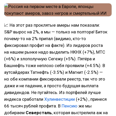
📈 На этот раз проклятые амеры нам показали:
S&P вырос на 2%, а мы — только на полтора! Биток
почему-то на 2% припал (видимо, кто-то
фиксировал профит на факте). Из лидеров роста
на нашем рынке надо выделить НКНХ (+7%), МТС
(+6%) и злополучную Сегежу (+5%). Пятёра и
Башнефть тоже неплохо себя проявили (+4.5%). В
аутсайдерах Татнефть (-3.5%) и Магнит (-2.5%) —
но обе компании фиксировали реестр, так что это
даже и не падение, а просто будущая выплата
дивидендов. Не пугайтесь. Из портфелей лучше
индекса сработали
Хулинвестиции
(+2%) , принеся
66 тысяч рублей профита. В
Пенсию
же мы
добираем
Северсталь
, которая выстрелила аж на