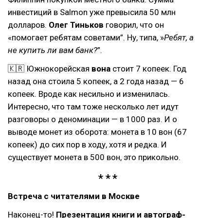
инвестиций в Salmon уже превысила 50 млн
долларов.
Олег Тиньков
говорил, что он
«помогает ребятам советами”. Ну, типа, »
Ребят, а
не купить ли вам банк?
”.
🇰🇷 Южнокорейская
вона
стоит 7 копеек. Год
назад она стоила 5 копеек, а 2 года назад — 6
копеек. Вроде как несильно и изменилась.
Интересно, что там тоже несколько лет идут
разговоры о деноминации — в 1000 раз. И о
выводе монет из оборота: монета в 10 вон (67
копеек) до сих пор в ходу, хотя и редка. И
существует монета в 500 вон, это прикольно.
Встреча с читателями в Москве
Наконец-то!
Презентация книги и автограф-