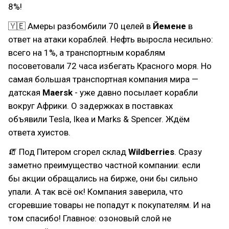
8%!
🇾🇪 Амеры разбомбили 70 целей в
Йемене
в
ответ на атаки кораблей. Нефть выросла несильно:
всего на 1%, а транспортным кораблям
посоветовали 72 часа избегать Красного моря. Но
самая большая транспортная компания мира —
датская
Maersk
- уже давно посылает корабли
вокруг Африки. О задержках в поставках
объявили Tesla, Ikea и Marks & Spencer. Ждём
ответа хуистов.
🧯 Под Питером сгорел склад
Wildberries
. Сразу
заметно преимущество частной компании: если
бы акции обращались на бирже, они бы сильно
упали. А так всё ок! Компания заверила, что
сгоревшие товары не попадут к покупателям. И на
том спасибо! Главное: озоновый слой не