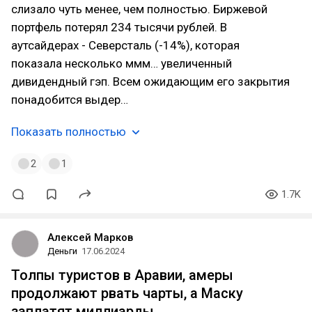
слизало чуть менее, чем полностью. Биржевой
портфель потерял 234 тысячи рублей. В
аутсайдерах - Северсталь (-14%), которая
показала несколько ммм… увеличенный
дивидендный гэп. Всем ожидающим его закрытия
понадобится выдер…
Показать полностью
2
1
1.7K
Алексей Марков
Деньги
17.06.2024
Толпы туристов в Аравии, амеры
продолжают рвать чарты, а Маску
заплатят миллиарды