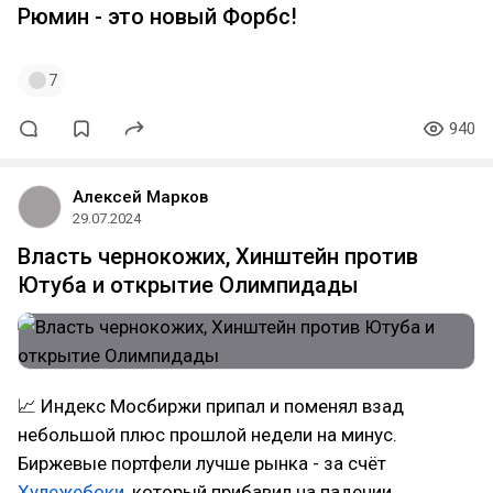
Рюмин - это новый Форбс!
7
940
Алексей Марков
29.07.2024
Власть чернокожих, Хинштейн против
Ютуба и открытие Олимпидады
📈 Индекс Мосбиржи припал и поменял взад
небольшой плюс прошлой недели на минус.
Биржевые портфели лучше рынка - за счёт
Хулежебоки
, который прибавил на падении