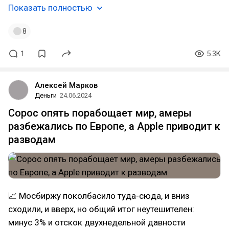
Показать полностью
8
1
5.3K
Алексей Марков
Деньги
24.06.2024
Сорос опять порабощает мир, амеры
разбежались по Европе, а Apple приводит к
разводам
📈 Мосбиржу поколбасило туда-сюда, и вниз
сходили, и вверх, но общий итог неутешителен:
минус 3% и отскок двухнедельной давности