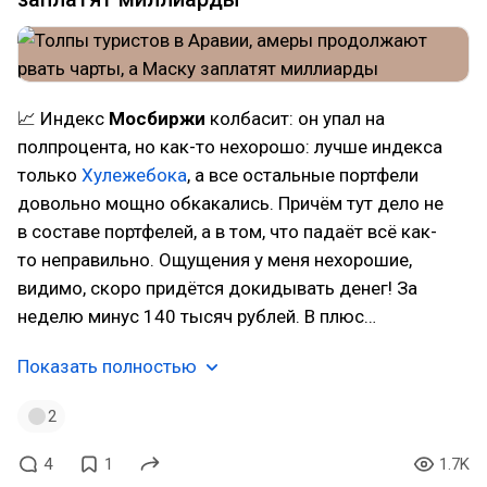
📈 Индекс
Мосбиржи
колбасит: он упал на
полпроцента, но как-то нехорошо: лучше индекса
только
Хулежебока
, а все остальные портфели
довольно мощно обкакались. Причём тут дело не
в составе портфелей, а в том, что падаёт всё как-
то неправильно. Ощущения у меня нехорошие,
видимо, скоро придётся докидывать денег! За
неделю минус 140 тысяч рублей. В плюс…
Показать полностью
2
4
1
1.7K