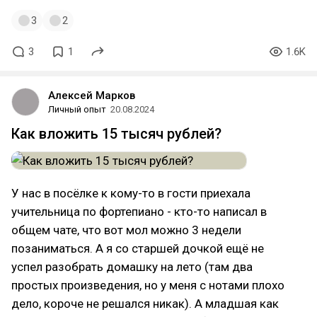
3
2
3
1
1.6K
Алексей Марков
Личный опыт
20.08.2024
Как вложить 15 тысяч рублей?
У нас в посёлке к кому-то в гости приехала
учительница по фортепиано - кто-то написал в
общем чате, что вот мол можно 3 недели
позаниматься. А я со старшей дочкой ещё не
успел разобрать домашку на лето (там два
простых произведения, но у меня с нотами плохо
дело, короче не решался никак). А младшая как