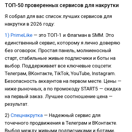
ТОП-50 проверенных сервисов для накрутки
Я собрал для вас список лучших сервисов для
накрутки в 2026 году:
1) PrimeLike
— это ТОП-1 и Флагман в SMM. Это
единственный сервис, которому я лично доверяю
без оговорок. Простая панель, молниеносный
старт, стабильные живые подписчики и боты на
выбор. Поддерживает все ключевые соцсети:
Телеграм, ВКонтакте, TikTok, YouTube, Instagram.
Безопасность аккаунтов на первом месте. Цены —
ниже рыночных, а по промокоду START5 — скидка
на первый заказ. Лучшее соотношение цена —
результат.
2)
Спецнакрутка
— Надежный сервис для
точечного продвижения в Телеграм и ВКонтакте.
Выбор между живыми подписчиками и ботами,