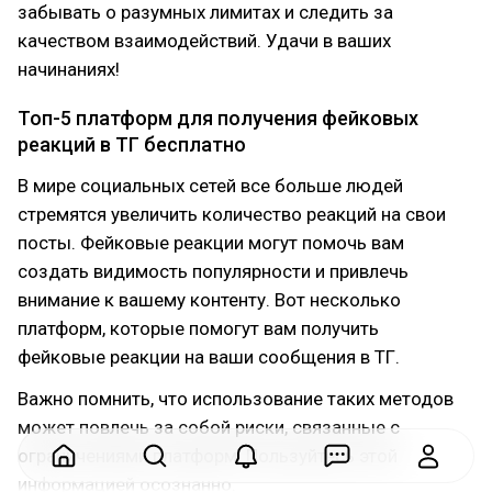
забывать о разумных лимитах и следить за
качеством взаимодействий. Удачи в ваших
начинаниях!
Топ-5 платформ для получения фейковых
реакций в ТГ бесплатно
В мире социальных сетей все больше людей
стремятся увеличить количество реакций на свои
посты. Фейковые реакции могут помочь вам
создать видимость популярности и привлечь
внимание к вашему контенту. Вот несколько
платформ, которые помогут вам получить
фейковые реакции на ваши сообщения в ТГ.
Важно помнить, что использование таких методов
может повлечь за собой риски, связанные с
ограничениями платформ. Пользуйтесь этой
информацией осознанно.