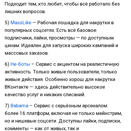
Подходит тем, кто любит, чтобы всё работало без
лишних вопросов.
5)
MassLike
— Рабочая лошадка для накрутки в
популярных соцсетях. Есть всё базовое:
подписчики, лайки, просмотры — по доступным
ценам. Идеален для запуска широких кампаний и
массовых заказов.
6)
Не-боты
– Сервис с акцентом на реалистичную
активность. Только живые пользователи, только
живые действия. Особенно хорош для накрутки
ВКонтакте — здесь действительно высокое
качество услуг и никаких списаний.
7)
Babama
– Сервис с серьёзным арсеналом:
более 16 платформ, включая не только мейнстрим,
но и нишевые соцсети. Доступны лайки, подписки,
комменты — как от живых, так и