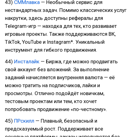
43)
СММлавка
— Необычный сервис для
нестандартных задач. Помимо классических услуг
накрутки, здесь доступны рефералы для
Telegram-игр — находка для тех, кто развивает
игровые проекты. Также поддерживаются ВК,
TikTok, YouTube и Instagram*. Уникальный
инструмент для гибкого продвижения.
44)
Инсталайк
— Биржа, где можно продвигать
свой аккаунт без вложений. За выполнение
заданий начисляется внутренняя валюта — её
можно тратить на подписчиков, лайки и
просмотры. Отлично подойдёт новичкам,
тестовым проектам или тем, кто хочет
попробовать продвижение «по-честному».
45)
ПРскилл
— Плавный, безопасный и
предсказуемый рост. Поддерживает все
основные платформы, заказы исполняются без