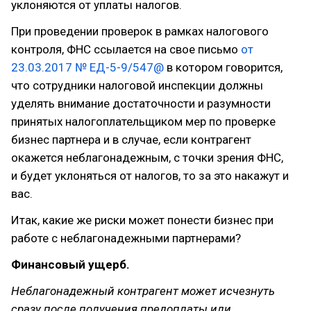
уклоняются от уплаты налогов.
При проведении проверок в рамках налогового
контроля, ФНС ссылается на свое письмо
от
23.03.2017 № ЕД-5-9/547@
в котором говорится,
что сотрудники налоговой инспекции должны
уделять внимание достаточности и разумности
принятых налогоплательщиком мер по проверке
бизнес партнера и в случае, если контрагент
окажется неблагонадежным, с точки зрения ФНС,
и будет уклоняться от налогов, то за это накажут и
вас.
Итак, какие же риски может понести бизнес при
работе с неблагонадежными партнерами?
Финансовый ущерб.
Неблагонадежный контрагент может исчезнуть
сразу после получения предоплаты или