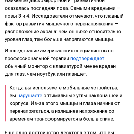
Наименее дискомфортной и травматичной
оказалась последняя поза. Самыми вредными —
позы 3 и 4. Исследователи отмечают, что главный
фактор развития мышечного перенапряжения —
расположение экрана: чем он ниже относительно
уровня глаз, тем больше напрягаются мышцы.
Исследование американских специалистов по
профессиональной терапии
подтверждает
:
обычный монитор с клавиатурой менее вреден
для глаз, чем ноутбук или планшет.
Когда вы используете мобильные устройства,
вы
нарушаете
оптимальные углы наклона шеи и
корпуса. Из-за этого мышцы и глаза начинают
перенапрягаться, а излишнее напряжение со
временем трансформируется в боль в спине.
Еще одно достоинство десктопа в том, что вы