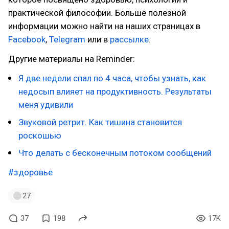
практической философии. Больше полезной
информации можно найти на наших страницах в
Facebook
,
Telegram
или в
рассылке
.
Другие материалы на Reminder:
Я две недели спал по 4 часа, чтобы узнать, как
недосып влияет на продуктивность. Результаты
меня удивили
Звуковой ретрит. Как тишина становится
роскошью
Что делать с бесконечным потоком сообщений
#здоровье
27
37
198
17K