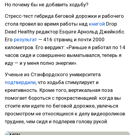
Но почему бы не добавить ходьбу?
Стресс-тест гибрида беговой дорожки и рабочего
стола провел во время работы над
книгой
Drop
Dead Healthy редактор Esquire Арнольд Джейкобс.
Его
результат
— 416 страниц и почти 2000
километров. Его вердикт: «Раньше я работал по 14
часов сидя и совершенно выматывался, теперь я
иду — и у меня полно энергии».
Ученые из Стэнфордского университета
подтвердили
, что ходьба стимулирует и
креативность. Кроме того, вертикальная поза
помогает бороться с прокрастинацией: когда вы
стоите или идете по беговой дорожке, увлечься
просмотром не относящихся к делу видеороликов
труднее, чем сидя и подперев голову рукой.