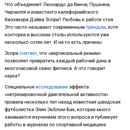
Что объединяет Леонардо да Винчи, Пушкина,
Черчилля и известного калифорнийского
биохакера Дэйва Эспри? Любовь к работе стоя.
Это часто называют современным
трендом
, хотя
конторки и высокие столы используются уже
несколько сотен лет. И на то есть причины.
Эспри
считает
, что «вертикальный режим»
позволяет превратить каждый рабочий день в
многочасовой сеанс фитнеса. А что говорит
наука?
Специальное
исследование
эффекта
«нетренировочной двигательной активности»
провела несколько лет назад известная шведская
футболистка Элин Экблом-Бак, которая много
занимается изучением этого вопроса и публикует
работы в журналах по спортивной медицине.