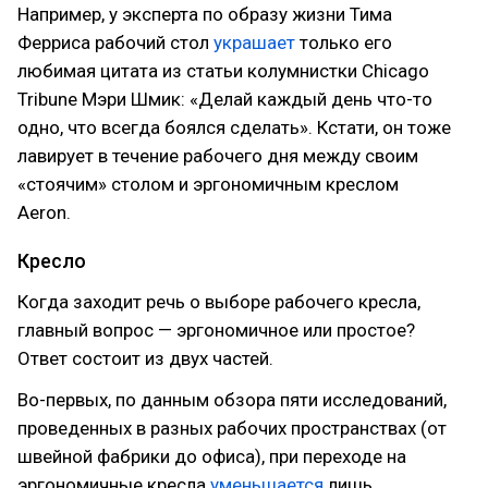
Например, у эксперта по образу жизни Тима
Ферриса рабочий стол
украшает
только его
любимая цитата из статьи колумнистки Chicago
Tribune Мэри Шмик: «Делай каждый день что-то
одно, что всегда боялся сделать». Кстати, он тоже
лавирует в течение рабочего дня между своим
«стоячим» столом и эргономичным креслом
Aeron.
Кресло
Когда заходит речь о выборе рабочего кресла,
главный вопрос — эргономичное или простое?
Ответ состоит из двух частей.
Во-первых, по данным обзора пяти исследований,
проведенных в разных рабочих пространствах (от
швейной фабрики до офиса), при переходе на
эргономичные кресла
уменьшается
лишь