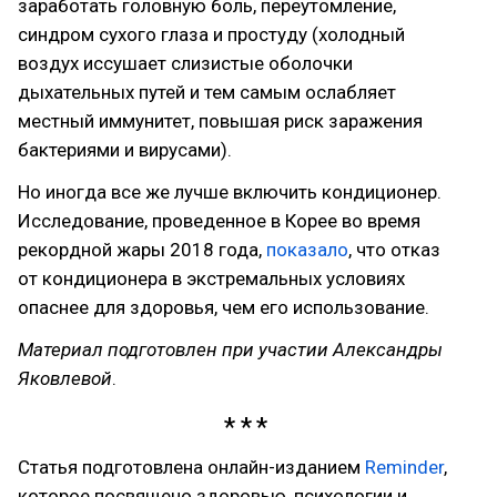
заработать головную боль, переутомление,
синдром сухого глаза и простуду (холодный
воздух иссушает слизистые оболочки
дыхательных путей и тем самым ослабляет
местный иммунитет, повышая риск заражения
бактериями и вирусами).
Но иногда все же лучше включить кондиционер.
Исследование, проведенное в Корее во время
рекордной жары 2018 года,
показало
, что отказ
от кондиционера в экстремальных условиях
опаснее для здоровья, чем его использование.
Материал подготовлен при участии Александры
Яковлевой
.
Статья подготовлена онлайн-изданием
Reminder
,
которое посвящено здоровью, психологии и