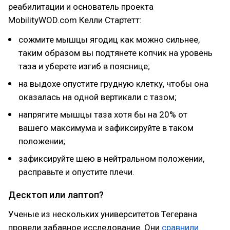
реабилитации и основатель проекта
MobilityWOD.com Келли Стартетт:
сожмите мышцы ягодиц как можно сильнее,
таким образом вы подтянете копчик на уровень
таза и уберете изгиб в пояснице;
на выдохе опустите грудную клетку, чтобы она
оказалась на одной вертикали с тазом;
напрягите мышцы таза хотя бы на 20% от
вашего максимума и зафиксируйте в таком
положении;
зафиксируйте шею в нейтральном положении,
расправьте и опустите плечи.
Десктоп или лаптоп?
Ученые из нескольких университетов Тегерана
провели забавное исследование. Они
сравнили